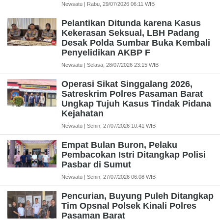
Newsatu | Rabu, 29/07/2026 06:11 WIB
Pelantikan Ditunda karena Kasus
Kekerasan Seksual, LBH Padang
Desak Polda Sumbar Buka Kembali
Penyelidikan AKBP F
Newsatu | Selasa, 28/07/2026 23:15 WIB
Operasi Sikat Singgalang 2026,
Satreskrim Polres Pasaman Barat
Ungkap Tujuh Kasus Tindak Pidana
Kejahatan
Newsatu | Senin, 27/07/2026 10:41 WIB
Empat Bulan Buron, Pelaku
Pembacokan Istri Ditangkap Polisi
Pasbar di Sumut
Newsatu | Senin, 27/07/2026 06:08 WIB
Pencurian, Buyung Puleh Ditangkap
Tim Opsnal Polsek Kinali Polres
Pasaman Barat