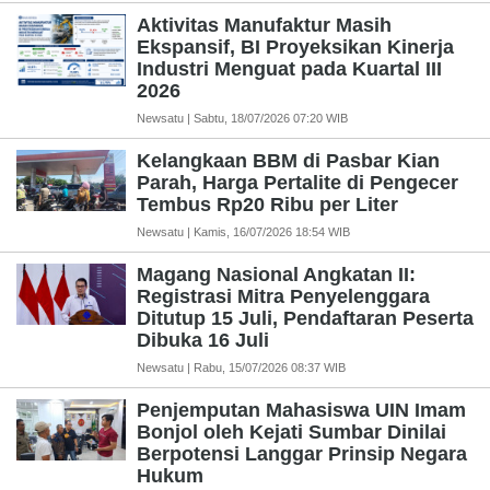
Aktivitas Manufaktur Masih
Ekspansif, BI Proyeksikan Kinerja
Industri Menguat pada Kuartal III
2026
Newsatu | Sabtu, 18/07/2026 07:20 WIB
Kelangkaan BBM di Pasbar Kian
Parah, Harga Pertalite di Pengecer
Tembus Rp20 Ribu per Liter
Newsatu | Kamis, 16/07/2026 18:54 WIB
Magang Nasional Angkatan II:
Registrasi Mitra Penyelenggara
Ditutup 15 Juli, Pendaftaran Peserta
Dibuka 16 Juli
Newsatu | Rabu, 15/07/2026 08:37 WIB
Penjemputan Mahasiswa UIN Imam
Bonjol oleh Kejati Sumbar Dinilai
Berpotensi Langgar Prinsip Negara
Hukum