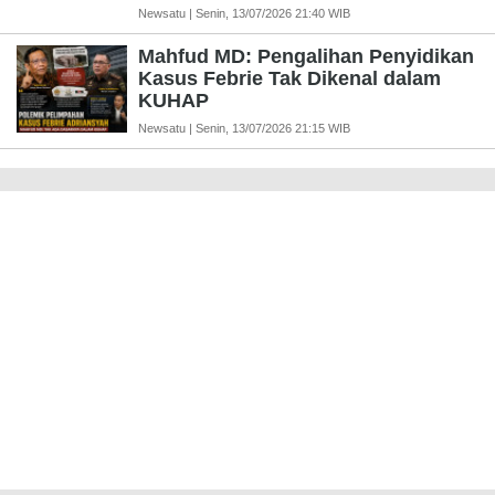
Newsatu | Senin, 13/07/2026 21:40 WIB
Mahfud MD: Pengalihan Penyidikan
Kasus Febrie Tak Dikenal dalam
KUHAP
Newsatu | Senin, 13/07/2026 21:15 WIB