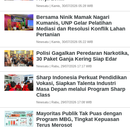
Newsatu | Kamis, 30/07/2026 05:28 WIB
Bersama Ninik Mamak Nagari
Kumanis, UNP Gelar Pelatihan
Mediasi dan Resolusi Konflik Lahan
Pertanian
Newsatu | Kamis, 30/07/2026 05:22 WIB
Polisi Gagalkan Peredaran Narkotika,
30 Paket Ganja Kering Siap Edar
Newsatu | Rabu, 29/07/2026 17:17 WIB
Sharp Indonesia Perkuat Pendidikan
Vokasi, Siapkan Talenta Industri
Masa Depan melalui Program Sharp
Class
Newsatu | Rabu, 29/07/2026 17:08 WIB
Mayoritas Publik Tak Puas dengan
Program MBG, Tingkat Kepuasan
Terus Merosot