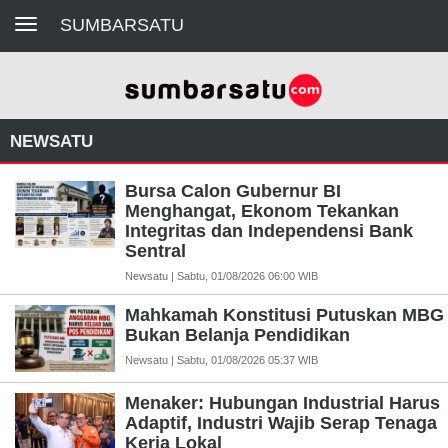
Toggle navigation
SUMBARSATU
NEWSATU
Bursa Calon Gubernur BI
Menghangat, Ekonom Tekankan
Integritas dan Independensi Bank
Sentral
Newsatu | Sabtu, 01/08/2026 06:00 WIB
Mahkamah Konstitusi Putuskan MBG
Bukan Belanja Pendidikan
Newsatu | Sabtu, 01/08/2026 05:37 WIB
Menaker: Hubungan Industrial Harus
Adaptif, Industri Wajib Serap Tenaga
Kerja Lokal