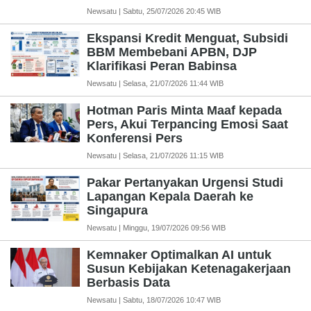
Newsatu | Sabtu, 25/07/2026 20:45 WIB
Ekspansi Kredit Menguat, Subsidi
BBM Membebani APBN, DJP
Klarifikasi Peran Babinsa
Newsatu | Selasa, 21/07/2026 11:44 WIB
Hotman Paris Minta Maaf kepada
Pers, Akui Terpancing Emosi Saat
Konferensi Pers
Newsatu | Selasa, 21/07/2026 11:15 WIB
Pakar Pertanyakan Urgensi Studi
Lapangan Kepala Daerah ke
Singapura
Newsatu | Minggu, 19/07/2026 09:56 WIB
Kemnaker Optimalkan AI untuk
Susun Kebijakan Ketenagakerjaan
Berbasis Data
Newsatu | Sabtu, 18/07/2026 10:47 WIB