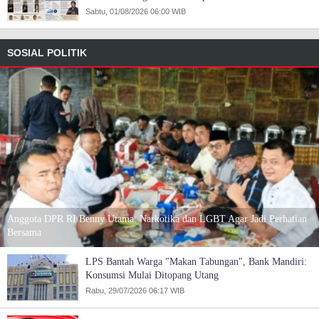
Sabtu, 01/08/2026 06:00 WIB
SOSIAL POLITIK
Anggota DPR RI Benny Utama: Narkotika dan LGBT Agar Jadi Perhatian
Bersama
LPS Bantah Warga "Makan Tabungan", Bank Mandiri:
Konsumsi Mulai Ditopang Utang
Rabu, 29/07/2026 06:17 WIB