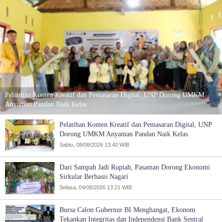
Pelatihan Konten Kreatif dan Pemasaran Digital, UNP Dorong UMKM
Anyaman Pandan Naik Kelas
Pelatihan Konten Kreatif dan Pemasaran Digital, UNP
Dorong UMKM Anyaman Pandan Naik Kelas
Sabtu, 08/08/2026 13:40 WIB
Dari Sampah Jadi Rupiah, Pasaman Dorong Ekonomi
Sirkular Berbasis Nagari
Selasa, 04/08/2026 13:21 WIB
Bursa Calon Gubernur BI Menghangat, Ekonom
Tekankan Integritas dan Independensi Bank Sentral