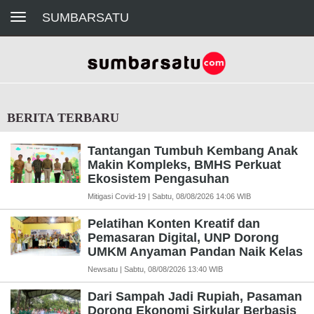
Toggle navigation
SUMBARSATU
BERITA TERBARU
Tantangan Tumbuh Kembang Anak
Makin Kompleks, BMHS Perkuat
Ekosistem Pengasuhan
Mitigasi Covid-19 | Sabtu, 08/08/2026 14:06 WIB
Pelatihan Konten Kreatif dan
Pemasaran Digital, UNP Dorong
UMKM Anyaman Pandan Naik Kelas
Newsatu | Sabtu, 08/08/2026 13:40 WIB
Dari Sampah Jadi Rupiah, Pasaman
Dorong Ekonomi Sirkular Berbasis