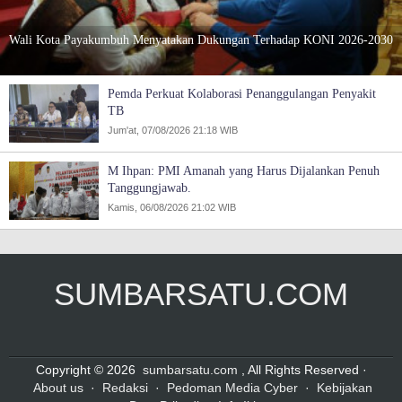
Wali Kota Payakumbuh Menyatakan Dukungan Terhadap KONI 2026-2030
Pemda Perkuat Kolaborasi Penanggulangan Penyakit
TB
Jum'at, 07/08/2026 21:18 WIB
M Ihpan: PMI Amanah yang Harus Dijalankan Penuh
Tanggungjawab.
Kamis, 06/08/2026 21:02 WIB
SUMBARSATU.COM
Copyright © 2026
sumbarsatu.com
, All Rights Reserved ·
About us
·
Redaksi
·
Pedoman Media Cyber
·
Kebijakan