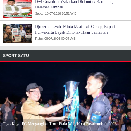
Dwi Gusmiran Wakafkan Diri untuk Kampung
Halaman Jambak
Sabtu, 18/07/2026 16:51 WIB
Djohermansyah: Minta Maaf Tak Cukup, Bupati
Purwakarta Layak Dinonaktifkan Sementara
Rabu, 08/07/2026 09:05 WIB
SPORT SATU
Tigo Kayo FC Mengangkat Trofi Piala Wali Kota Payakumbuh 2026