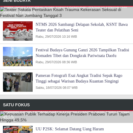
SENI BUDAYA
Teater Sakata Pentaskan Kisah Trauma Kekerasan Seksual di Festival Nan
Jombang Tanggal 3
NTMS 2026 Sambangi Delapan Sekolah, KSNT Bawa
Teater dan Pelatihan Seni
Rabu, 29/07/2026 10:16 WIB
Festival Budaya Gunung Ganzi 2026 Tampilkan Tradisi
Nomaden Tibet dan Dongkrak Pariwisata Daofu
Rabu, 29/07/2026 08:36 WIB
Pameran Fotografi Esai Angkat Tradisi Sepak Rago
Tinggi sebagai Warisan Budaya Kuantan Singingi
Sabtu, 18/07/2026 08:07 WIB
SATU FOKUS
Kepuasan Publik Terhadap Kinerja Presiden Prabowo Turun Tajam Hingga
49,5%
UU P2SK: Selamat Datang Uang Haram