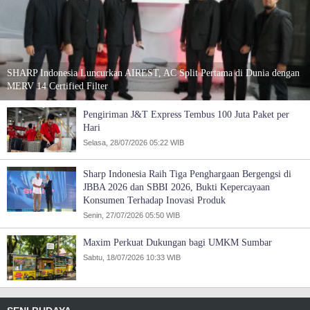
SHARP Indonesia Luncurkan AIREST, AC Split Pertama di Dunia dengan
MERV 14 Certified Filter
Pengiriman J&T Express Tembus 100 Juta Paket per
Hari
Selasa, 28/07/2026 05:22 WIB
Sharp Indonesia Raih Tiga Penghargaan Bergengsi di
JBBA 2026 dan SBBI 2026, Bukti Kepercayaan
Konsumen Terhadap Inovasi Produk
Senin, 27/07/2026 05:50 WIB
Maxim Perkuat Dukungan bagi UMKM Sumbar
Sabtu, 18/07/2026 10:33 WIB