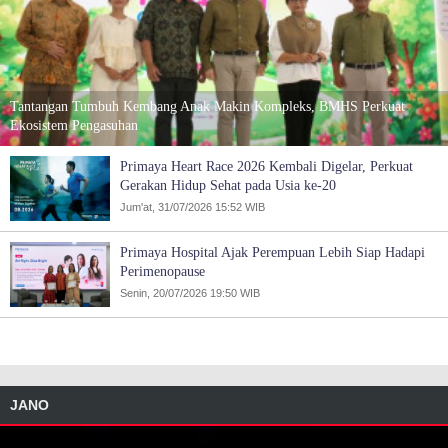
Tantangan Tumbuh Kembang Anak Makin Kompleks, BMHS Perkuat
Ekosistem Pengasuhan
Primaya Heart Race 2026 Kembali Digelar, Perkuat
Gerakan Hidup Sehat pada Usia ke-20
Jum'at, 31/07/2026 15:52 WIB
Primaya Hospital Ajak Perempuan Lebih Siap Hadapi
Perimenopause
Senin, 20/07/2026 19:50 WIB
JANO