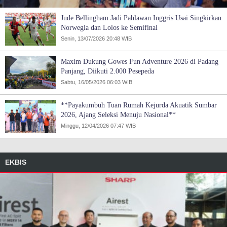
Jude Bellingham Jadi Pahlawan Inggris Usai Singkirkan
Norwegia dan Lolos ke Semifinal
Senin, 13/07/2026 20:48 WIB
Maxim Dukung Gowes Fun Adventure 2026 di Padang
Panjang, Diikuti 2.000 Pesepeda
Sabtu, 16/05/2026 06:03 WIB
**Payakumbuh Tuan Rumah Kejurda Akuatik Sumbar
2026, Ajang Seleksi Menuju Nasional**
Minggu, 12/04/2026 07:47 WIB
EKBIS