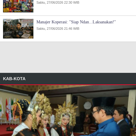
Sabtu, 27/06/2026 22:30 WIB
Manajer Koperasi: "Siap Ndan...Laksanakan!"
Sabtu, 27/06/2026 21:46 WIB
KAB-KOTA