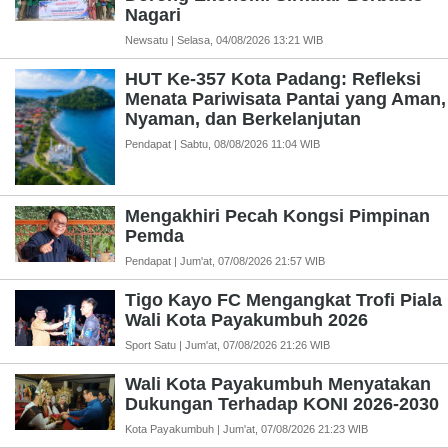
Nagari
Newsatu | Selasa, 04/08/2026 13:21 WIB
HUT Ke-357 Kota Padang: Refleksi
Menata Pariwisata Pantai yang Aman,
Nyaman, dan Berkelanjutan
Pendapat | Sabtu, 08/08/2026 11:04 WIB
Mengakhiri Pecah Kongsi Pimpinan
Pemda
Pendapat | Jum'at, 07/08/2026 21:57 WIB
Tigo Kayo FC Mengangkat Trofi Piala
Wali Kota Payakumbuh 2026
Sport Satu | Jum'at, 07/08/2026 21:26 WIB
Wali Kota Payakumbuh Menyatakan
Dukungan Terhadap KONI 2026-2030
Kota Payakumbuh | Jum'at, 07/08/2026 21:23 WIB