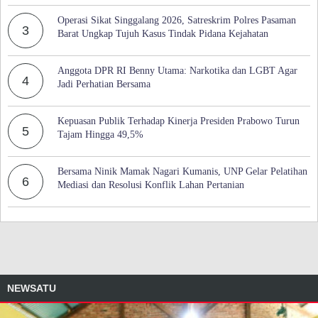
Operasi Sikat Singgalang 2026, Satreskrim Polres Pasaman
3
Barat Ungkap Tujuh Kasus Tindak Pidana Kejahatan
Anggota DPR RI Benny Utama: Narkotika dan LGBT Agar
4
Jadi Perhatian Bersama
Kepuasan Publik Terhadap Kinerja Presiden Prabowo Turun
5
Tajam Hingga 49,5%
Bersama Ninik Mamak Nagari Kumanis, UNP Gelar Pelatihan
6
Mediasi dan Resolusi Konflik Lahan Pertanian
NEWSATU