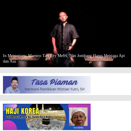
In Memoriam: Maestro Tari Ery Mefri, Nan Jombang Harus Menjaga Api
dan Asa