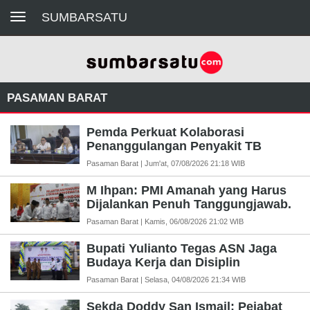
Toggle navigation
SUMBARSATU
PASAMAN BARAT
Pemda Perkuat Kolaborasi
Penanggulangan Penyakit TB
Pasaman Barat | Jum'at, 07/08/2026 21:18 WIB
M Ihpan: PMI Amanah yang Harus
Dijalankan Penuh Tanggungjawab.
Pasaman Barat | Kamis, 06/08/2026 21:02 WIB
Bupati Yulianto Tegas ASN Jaga
Budaya Kerja dan Disiplin
Pasaman Barat | Selasa, 04/08/2026 21:34 WIB
Sekda Doddy San Ismail: Pejabat