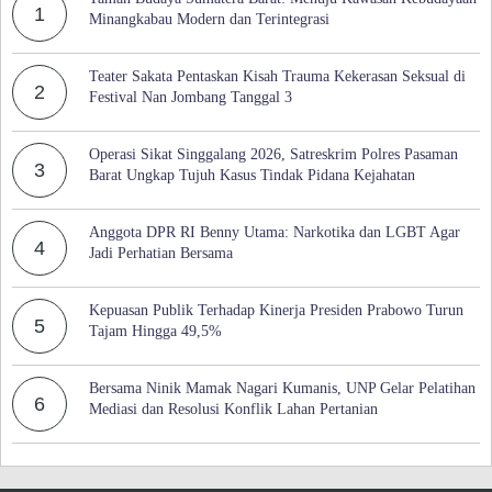
1
Minangkabau Modern dan Terintegrasi
Teater Sakata Pentaskan Kisah Trauma Kekerasan Seksual di
2
Festival Nan Jombang Tanggal 3
Operasi Sikat Singgalang 2026, Satreskrim Polres Pasaman
3
Barat Ungkap Tujuh Kasus Tindak Pidana Kejahatan
Anggota DPR RI Benny Utama: Narkotika dan LGBT Agar
4
Jadi Perhatian Bersama
Kepuasan Publik Terhadap Kinerja Presiden Prabowo Turun
5
Tajam Hingga 49,5%
Bersama Ninik Mamak Nagari Kumanis, UNP Gelar Pelatihan
6
Mediasi dan Resolusi Konflik Lahan Pertanian