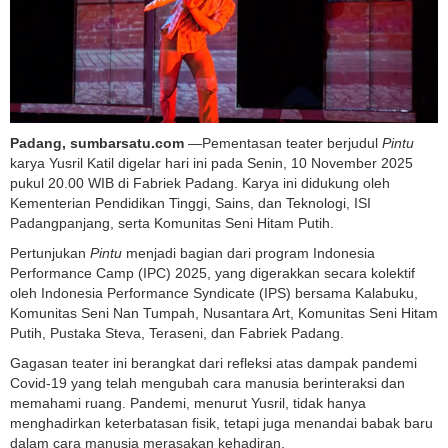
Padang, sumbarsatu.com
—Pementasan teater berjudul
Pintu
karya Yusril Katil digelar hari ini pada Senin, 10 November 2025
pukul 20.00 WIB di Fabriek Padang. Karya ini didukung oleh
Kementerian Pendidikan Tinggi, Sains, dan Teknologi, ISI
Padangpanjang, serta Komunitas Seni Hitam Putih.
Pertunjukan
Pintu
menjadi bagian dari program Indonesia
Performance Camp (IPC) 2025, yang digerakkan secara kolektif
oleh Indonesia Performance Syndicate (IPS) bersama Kalabuku,
Komunitas Seni Nan Tumpah, Nusantara Art, Komunitas Seni Hitam
Putih, Pustaka Steva, Teraseni, dan Fabriek Padang.
Gagasan teater ini berangkat dari refleksi atas dampak pandemi
Covid-19 yang telah mengubah cara manusia berinteraksi dan
memahami ruang. Pandemi, menurut Yusril, tidak hanya
menghadirkan keterbatasan fisik, tetapi juga menandai babak baru
dalam cara manusia merasakan kehadiran.