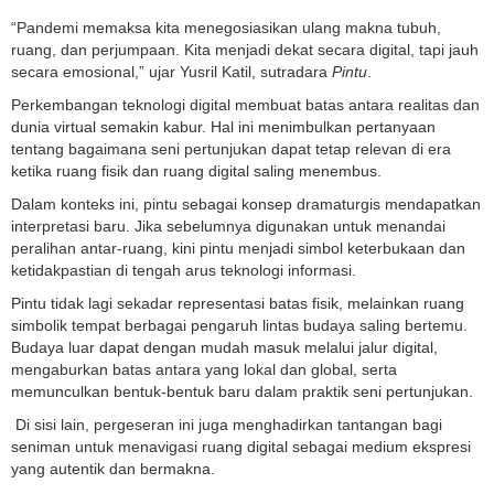
“Pandemi memaksa kita menegosiasikan ulang makna tubuh,
ruang, dan perjumpaan. Kita menjadi dekat secara digital, tapi jauh
secara emosional,” ujar Yusril Katil, sutradara
Pintu
.
Perkembangan teknologi digital membuat batas antara realitas dan
dunia virtual semakin kabur. Hal ini menimbulkan pertanyaan
tentang bagaimana seni pertunjukan dapat tetap relevan di era
ketika ruang fisik dan ruang digital saling menembus.
Dalam konteks ini, pintu sebagai konsep dramaturgis mendapatkan
interpretasi baru. Jika sebelumnya digunakan untuk menandai
peralihan antar-ruang, kini pintu menjadi simbol keterbukaan dan
ketidakpastian di tengah arus teknologi informasi.
Pintu tidak lagi sekadar representasi batas fisik, melainkan ruang
simbolik tempat berbagai pengaruh lintas budaya saling bertemu.
Budaya luar dapat dengan mudah masuk melalui jalur digital,
mengaburkan batas antara yang lokal dan global, serta
memunculkan bentuk-bentuk baru dalam praktik seni pertunjukan.
Di sisi lain, pergeseran ini juga menghadirkan tantangan bagi
seniman untuk menavigasi ruang digital sebagai medium ekspresi
yang autentik dan bermakna.