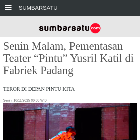
Toggle navigation
SUMBARSATU
Senin Malam, Pementasan
Teater “Pintu” Yusril Katil di
Fabriek Padang
TEROR DI DEPAN PINTU KITA
Senin, 10/11/2025 00:05 WIB