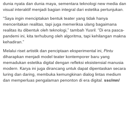
dunia nyata dan dunia maya, sementara teknologi new media dan
visual interaktif menjadi bagian integral dari estetika pertunjukan.
“Saya ingin menciptakan bentuk teater yang tidak hanya
menceritakan realitas, tapi juga memeriksa ulang bagaimana
realitas itu dibentuk oleh teknologi,” tambah Yusril. “Di era pasca-
pandemi ini, kita terhubung oleh algoritma, tapi kehilangan makna
kehadiran.”
Melalui riset artistik dan penciptaan eksperimental ini,
Pintu
diharapkan menjadi model teater kontemporer baru yang
memadukan estetika digital dengan refleksi eksistensial manusia
modern. Karya ini juga dirancang untuk dapat dipentaskan secara
luring dan daring, membuka kemungkinan dialog lintas medium
dan memperluas pengalaman penonton di era digital.
ssc/mn/