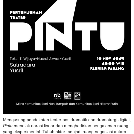
Mengusung pendekatan teater postdramatik dan dramaturgi digital,
Pintu
menolak narasi linear dan menghadirkan pengalaman ruang
yang eksperimental. Tubuh aktor menjadi ruang negosiasi antara