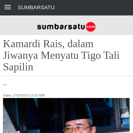
Toggle navigation
SUMBARSATU
Kamardi Rais, dalam
Jiwanya Menyatu Tigo Tali
Sapilin
--
Sabtu, 27/05/2023 10:52 WIB