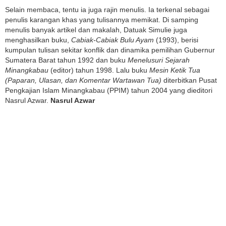
Selain membaca, tentu ia juga rajin menulis. Ia terkenal sebagai
penulis karangan khas yang tulisannya memikat. Di samping
menulis banyak artikel dan makalah, Datuak Simulie juga
menghasilkan buku,
Cabiak-Cabiak Bulu Ayam
(1993), berisi
kumpulan tulisan sekitar konflik dan dinamika pemilihan Gubernur
Sumatera Barat tahun 1992 dan buku
Menelusuri Sejarah
Minangkabau
(editor) tahun 1998. Lalu buku
Mesin Ketik Tua
(Paparan, Ulasan, dan Komentar Wartawan Tua)
diterbitkan Pusat
Pengkajian Islam Minangkabau (PPIM) tahun 2004 yang dieditori
Nasrul Azwar.
Nasrul Azwar