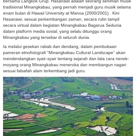
bersama Langkok Grup. Hasanawi adalah seorang seniman musik
tradisional Minangkabau, yang pernah menjadi guru musik selama
enam bulan di Hawaii University at Manoa (2000/2001). Kini
Hasanawi, sesuai perkembangan zaman, secara rutin tampil
secara virtual dalam kegiatan Minangkabau Bagarua Sedunia
dalam platform media sosial, yang selalu ditunggu orang
Minangkabau yang tersebar di seluruh dunia.
Ia melalui gesekan rabab dan dendang, dalam pembukaan
pameran etnofotografi “Minangkabau Cultural Landscape” akan
mendendangkan syair-syair tentang sejarah dan tata cara nenek-
moyang orang Minangkabau meneroka dan membangun nagari
sesuai falsafah alam terkembang jadi guru.