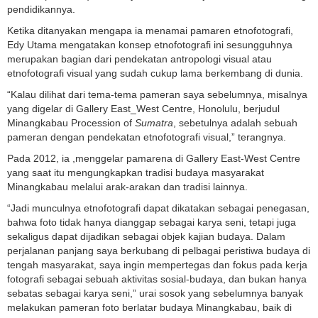
pendidikannya.
Ketika ditanyakan mengapa ia menamai pamaren etnofotografi,
Edy Utama mengatakan konsep etnofotografi ini sesungguhnya
merupakan bagian dari pendekatan antropologi visual atau
etnofotografi visual yang sudah cukup lama berkembang di dunia.
“Kalau dilihat dari tema-tema pameran saya sebelumnya, misalnya
yang digelar di Gallery East_West Centre, Honolulu, berjudul
Minangkabau Procession of
Sumatra
, sebetulnya adalah sebuah
pameran dengan pendekatan etnofotografi visual,” terangnya.
Pada 2012, ia ,menggelar pamarena di Gallery East-West Centre
yang saat itu mengungkapkan tradisi budaya masyarakat
Minangkabau melalui arak-arakan dan tradisi lainnya.
“Jadi munculnya etnofotografi dapat dikatakan sebagai penegasan,
bahwa foto tidak hanya dianggap sebagai karya seni, tetapi juga
sekaligus dapat dijadikan sebagai objek kajian budaya. Dalam
perjalanan panjang saya berkubang di pelbagai peristiwa budaya di
tengah masyarakat, saya ingin mempertegas dan fokus pada kerja
fotografi sebagai sebuah aktivitas sosial-budaya, dan bukan hanya
sebatas sebagai karya seni,” urai sosok yang sebelumnya banyak
melakukan pameran foto berlatar budaya Minangkabau, baik di