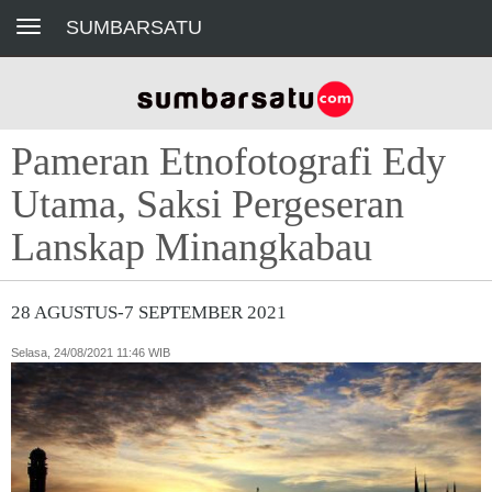
Toggle navigation
SUMBARSATU
Pameran Etnofotografi Edy
Utama, Saksi Pergeseran
Lanskap Minangkabau
28 AGUSTUS-7 SEPTEMBER 2021
Selasa, 24/08/2021 11:46 WIB