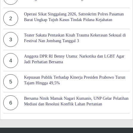
Operasi Sikat Singgalang 2026, Satreskrim Polres Pasaman
2
Barat Ungkap Tujuh Kasus Tindak Pidana Kejahatan
Teater Sakata Pentaskan Kisah Trauma Kekerasan Seksual di
3
Festival Nan Jombang Tanggal 3
Anggota DPR RI Benny Utama: Narkotika dan LGBT Agar
4
Jadi Perhatian Bersama
Kepuasan Publik Terhadap Kinerja Presiden Prabowo Turun
5
Tajam Hingga 49,5%
Bersama Ninik Mamak Nagari Kumanis, UNP Gelar Pelatihan
6
Mediasi dan Resolusi Konflik Lahan Pertanian