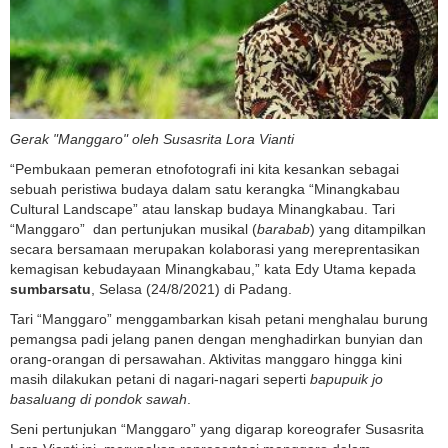
Gerak "Manggaro" oleh Susasrita Lora Vianti
“Pembukaan pemeran etnofotografi ini kita kesankan sebagai
sebuah peristiwa budaya dalam satu kerangka “Minangkabau
Cultural Landscape” atau lanskap budaya Minangkabau. Tari
“Manggaro” dan pertunjukan musikal (
barabab
) yang ditampilkan
secara bersamaan merupakan kolaborasi yang mereprentasikan
kemagisan kebudayaan Minangkabau,” kata Edy Utama kepada
sumbarsatu
, Selasa (24/8/2021) di Padang.
Tari “Manggaro” menggambarkan kisah petani menghalau burung
pemangsa padi jelang panen dengan menghadirkan bunyian dan
orang-orangan di persawahan. Aktivitas manggaro hingga kini
masih dilakukan petani di nagari-nagari seperti
bapupuik jo
basaluang di pondok sawah
.
Seni pertunjukan “Manggaro” yang digarap koreografer Susasrita