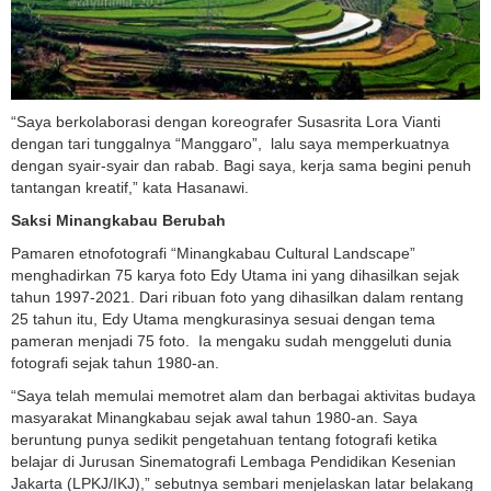
“Saya berkolaborasi dengan koreografer Susasrita Lora Vianti
dengan tari tunggalnya “Manggaro”, lalu saya memperkuatnya
dengan syair-syair dan rabab. Bagi saya, kerja sama begini penuh
tantangan kreatif,” kata Hasanawi.
Saksi Minangkabau Berubah
Pamaren etnofotografi “Minangkabau Cultural Landscape”
menghadirkan 75 karya foto Edy Utama ini yang dihasilkan sejak
tahun 1997-2021. Dari ribuan foto yang dihasilkan dalam rentang
25 tahun itu, Edy Utama mengkurasinya sesuai dengan tema
pameran menjadi 75 foto. Ia mengaku sudah menggeluti dunia
fotografi sejak tahun 1980-an.
“Saya telah memulai memotret alam dan berbagai aktivitas budaya
masyarakat Minangkabau sejak awal tahun 1980-an. Saya
beruntung punya sedikit pengetahuan tentang fotografi ketika
belajar di Jurusan Sinematografi Lembaga Pendidikan Kesenian
Jakarta (LPKJ/IKJ),” sebutnya sembari menjelaskan latar belakang