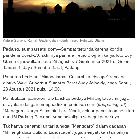
Antara Gonjong Rumah Gadang dan kubah masjid. Foto Edy Utama
Padang, sumbarsatu.com—
Sempat tertunda karena kondisi
pandemi Covid-19, akhirnya pameran etnofotografi karya foto Edy
Utama dijadwalkan pada 28 Agustus-7 September 2021 di Geleri
Taman Budaya Sumatra Barat, Padang.
Pameran bertema “Minangkabau Cultural Landscape” rencana
dibuka Wakil Gubernur Sumatra Barat Audy Joinaldy, pada Sabtu,
28 Agustus 2021 pukul 14.00.
Pembukaan pameren foto lanskap budaya Minangkabau ini juga
dirayakan dengan menghadirkan peristiwa seni (
happening art
)
“Manggaro” karya Susasrita Lora Vianti, doktor penciptaan seni tari
dari ISI Padang Panjang, yang sekaligus sebagai penarinya.
Tak hanya penampilan tari tunggal “Manggaro” dalam gagasan
“Minangkabau Cultural Landscape”, juga menyatukan tampilnya