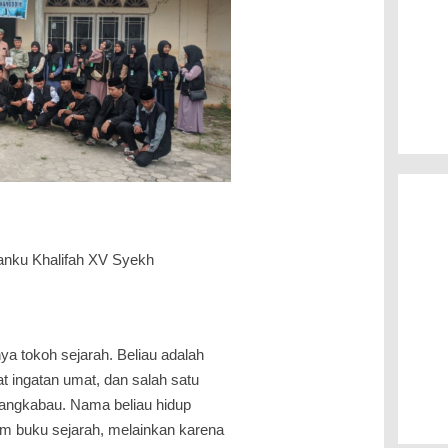
anku Khalifah XV Syekh
a tokoh sejarah. Beliau adalah
t ingatan umat, dan salah satu
nangkabau. Nama beliau hidup
m buku sejarah, melainkan karena