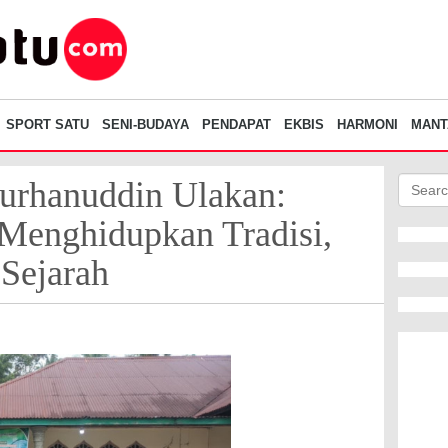
SPORT SATU
SENI-BUDAYA
PENDAPAT
EKBIS
HARMONI
MANT
rhanuddin Ulakan:
Menghidupkan Tradisi,
Sejarah