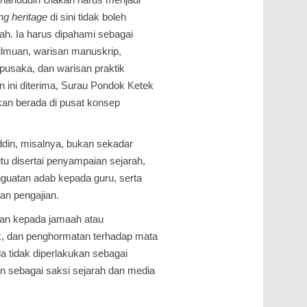
ing heritage
di sini tidak boleh
dah. Ia harus dipahami sebagai
ilmuan, warisan manuskrip,
pusaka, dan warisan praktik
 ini diterima, Surau Pondok Ketek
kan berada di pusat konsep
ddin, misalnya, bukan sekadar
itu disertai penyampaian sejarah,
nguatan adab kepada guru, serta
n pengajian.
kan kepada jamaah atau
tik, dan penghormatan terhadap mata
da tidak diperlakukan sebagai
n sebagai saksi sejarah dan media