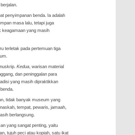
berjalan.
at penyimpanan benda. Ia adalah
mpan masa lalu, tetapi juga
tik keagamaan yang masih
u terletak pada pertemuan tiga
eum.
anuskrip.
Kedua
, warisan material
inggang, dan peninggalan para
adisi yang masih dipraktikkan
 benda.
un, tidak banyak museum yang
naskah, tempat, pewaris, jamaah,
sih berlangsung.
an yang sangat penting, yaitu
n, tujuh peci atau kopiah, satu ikat