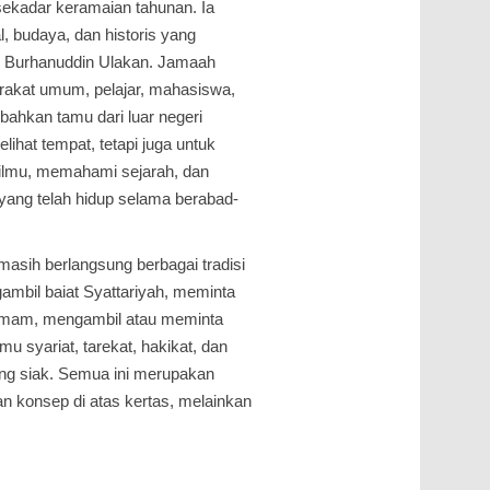
ekadar keramaian tahunan. Ia
, budaya, dan historis yang
Burhanuddin Ulakan. Jamaah
arakat umum, pelajar, mahasiswa,
, bahkan tamu dari luar negeri
ihat tempat, tetapi juga untuk
ilmu, memahami sejarah, dan
ang telah hidup selama berabad-
asih berlangsung berbagai tradisi
mbil baiat Syattariyah, meminta
n imam, mengambil atau meminta
u syariat, tarekat, hakikat, dan
ng siak. Semua ini merupakan
n konsep di atas kertas, melainkan