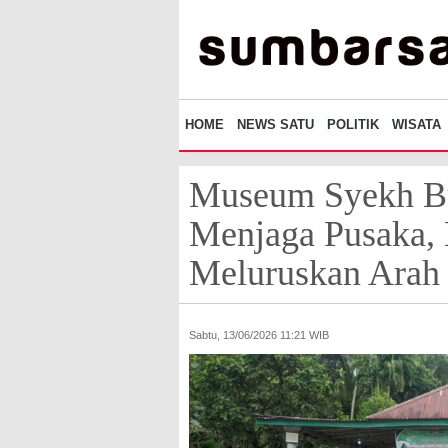
HOME
NEWS SATU
POLITIK
WISATA
Museum Syekh Bu
Menjaga Pusaka, 
Meluruskan Arah 
Sabtu, 13/06/2026 11:21 WIB