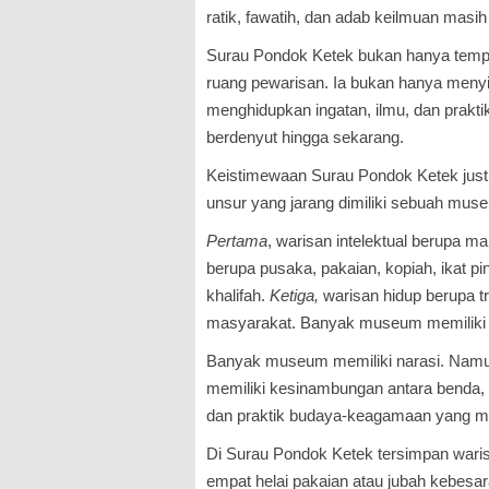
ratik, fawatih, dan adab keilmuan masih 
Surau Pondok Ketek bukan hanya temp
ruang pewarisan. Ia bukan hanya menyi
menghidupkan ingatan, ilmu, dan prak
berdenyut hingga sekarang.
Keistimewaan Surau Pondok Ketek justr
unsur yang jarang dimiliki sebuah mus
Pertama
, warisan intelektual berupa m
berupa pusaka, pakaian, kopiah, ikat p
khalifah.
Ketiga,
warisan hidup berupa tr
masyarakat. Banyak museum memiliki
Banyak museum memiliki narasi. Nam
memiliki kesinambungan antara benda, 
dan praktik budaya-keagamaan yang ma
Di Surau Pondok Ketek tersimpan waris
empat helai pakaian atau jubah kebesara