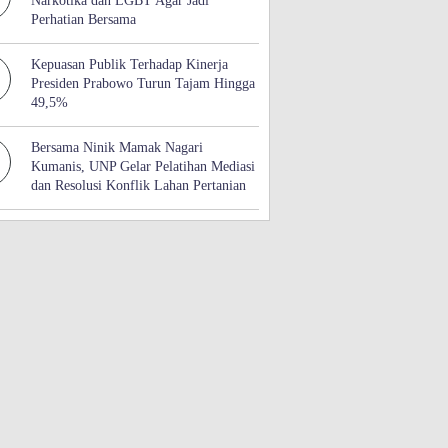
Narkotika dan LGBT Agar Jadi
Perhatian Bersama
Kepuasan Publik Terhadap Kinerja
Presiden Prabowo Turun Tajam Hingga
49,5%
Bersama Ninik Mamak Nagari
Kumanis, UNP Gelar Pelatihan Mediasi
dan Resolusi Konflik Lahan Pertanian