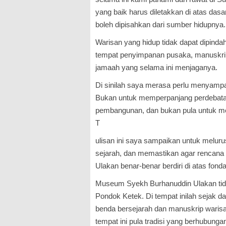
yang baik harus diletakkan di atas das
boleh dipisahkan dari sumber hidupnya.
Warisan yang hidup tidak dapat dipindah
tempat penyimpanan pusaka, manuskrip, 
jamaah yang selama ini menjaganya.
Di sinilah saya merasa perlu menyampa
Bukan untuk memperpanjang perdebata
pembangunan, dan bukan pula untuk m
T
ulisan ini saya sampaikan untuk melu
sejarah, dan memastikan agar rencan
Ulakan benar-benar berdiri di atas fond
Museum Syekh Burhanuddin Ulakan tida
Pondok Ketek. Di tempat inilah sejak d
benda bersejarah dan manuskrip waris
tempat ini pula tradisi yang berhubunga