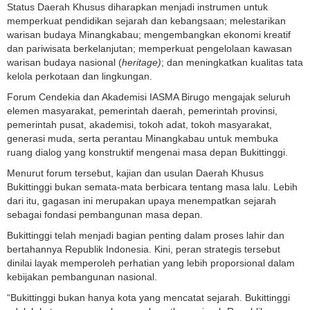
Status Daerah Khusus diharapkan menjadi instrumen untuk
memperkuat pendidikan sejarah dan kebangsaan; melestarikan
warisan budaya Minangkabau; mengembangkan ekonomi kreatif
dan pariwisata berkelanjutan; memperkuat pengelolaan kawasan
warisan budaya nasional (
heritage)
; dan meningkatkan kualitas tata
kelola perkotaan dan lingkungan.
Forum Cendekia dan Akademisi IASMA Birugo mengajak seluruh
elemen masyarakat, pemerintah daerah, pemerintah provinsi,
pemerintah pusat, akademisi, tokoh adat, tokoh masyarakat,
generasi muda, serta perantau Minangkabau untuk membuka
ruang dialog yang konstruktif mengenai masa depan Bukittinggi.
Menurut forum tersebut, kajian dan usulan Daerah Khusus
Bukittinggi bukan semata-mata berbicara tentang masa lalu. Lebih
dari itu, gagasan ini merupakan upaya menempatkan sejarah
sebagai fondasi pembangunan masa depan.
Bukittinggi telah menjadi bagian penting dalam proses lahir dan
bertahannya Republik Indonesia. Kini, peran strategis tersebut
dinilai layak memperoleh perhatian yang lebih proporsional dalam
kebijakan pembangunan nasional.
“Bukittinggi bukan hanya kota yang mencatat sejarah. Bukittinggi