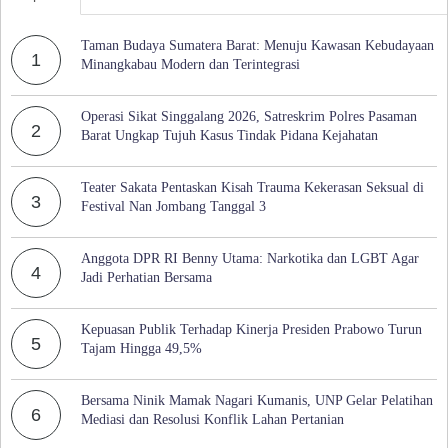
Taman Budaya Sumatera Barat: Menuju Kawasan Kebudayaan
1
Minangkabau Modern dan Terintegrasi
Operasi Sikat Singgalang 2026, Satreskrim Polres Pasaman
2
Barat Ungkap Tujuh Kasus Tindak Pidana Kejahatan
Teater Sakata Pentaskan Kisah Trauma Kekerasan Seksual di
3
Festival Nan Jombang Tanggal 3
Anggota DPR RI Benny Utama: Narkotika dan LGBT Agar
4
Jadi Perhatian Bersama
Kepuasan Publik Terhadap Kinerja Presiden Prabowo Turun
5
Tajam Hingga 49,5%
Bersama Ninik Mamak Nagari Kumanis, UNP Gelar Pelatihan
6
Mediasi dan Resolusi Konflik Lahan Pertanian