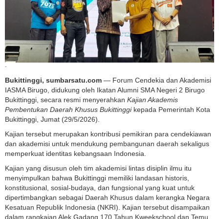
-
Bukittinggi, sumbarsatu.com
— Forum Cendekia dan Akademisi
IASMA Birugo, didukung oleh Ikatan Alumni SMA Negeri 2 Birugo
Bukittinggi, secara resmi menyerahkan
Kajian Akademis
Pembentukan Daerah Khusus Bukittinggi
kepada Pemerintah Kota
Bukittinggi, Jumat (29/5/2026).
Kajian tersebut merupakan kontribusi pemikiran para cendekiawan
dan akademisi untuk mendukung pembangunan daerah sekaligus
memperkuat identitas kebangsaan Indonesia.
Kajian yang disusun oleh tim akademisi lintas disiplin ilmu itu
menyimpulkan bahwa Bukittinggi memiliki landasan historis,
konstitusional, sosial-budaya, dan fungsional yang kuat untuk
dipertimbangkan sebagai Daerah Khusus dalam kerangka Negara
Kesatuan Republik Indonesia (NKRI). Kajian tersebut disampaikan
dalam rangkaian Alek Gadang 170 Tahun Kweekschool dan Temu