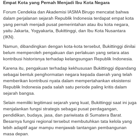
Empat Kota yang Pernah Menjadi Ibu Kota Negara
Forum Cendekia dan Akademisi IASMA Birugo mencatat bahwa
dalam perjalanan sejarah Republik Indonesia terdapat empat kota
yang pernah menjadi pusat pemerintahan atau ibu kota negara,
yaitu Jakarta, Yogyakarta, Bukittinggi, dan Ibu Kota Nusantara
(IKN).
Namun, dibandingkan dengan kota-kota tersebut, Bukittinggi dinilai
belum memperoleh pengakuan dan perlakuan yang setara atas
kontribusi historisnya terhadap kelangsungan Republik Indonesia.
Karena itu, pengakuan terhadap kekhususan Bukittinggi dipandang
sebagai bentuk penghormatan negara kepada daerah yang telah
memberikan kontribusi nyata dalam mempertahankan eksistensi
Republik Indonesia pada salah satu periode paling kritis dalam
sejarah bangsa.
Selain memiliki legitimasi sejarah yang kuat, Bukittinggi saat ini juga
menjalankan fungsi strategis sebagai pusat perdagangan,
pendidikan, budaya, jasa, dan pariwisata di Sumatera Barat.
Besarnya fungsi regional tersebut membutuhkan tata kelola yang
lebih adaptif agar mampu menjawab tantangan pembangunan
masa depan.