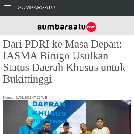
Toggle navigation
SUMBARSATU
Dari PDRI ke Masa Depan:
IASMA Birugo Usulkan
Status Daerah Khusus untuk
Bukittinggi
Minggu, 31/05/2026 07:20 WIB