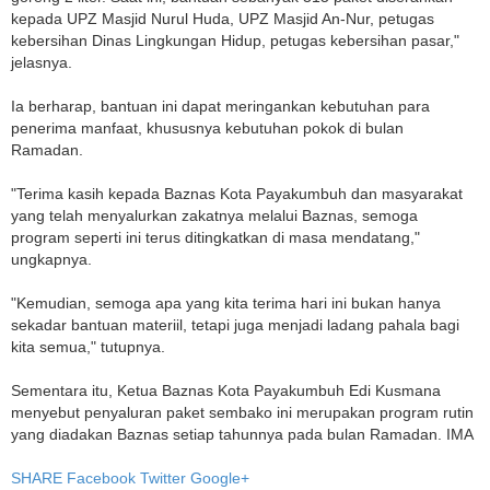
kepada UPZ Masjid Nurul Huda, UPZ Masjid An-Nur, petugas
kebersihan Dinas Lingkungan Hidup, petugas kebersihan pasar,"
jelasnya.
Ia berharap, bantuan ini dapat meringankan kebutuhan para
penerima manfaat, khususnya kebutuhan pokok di bulan
Ramadan.
"Terima kasih kepada Baznas Kota Payakumbuh dan masyarakat
yang telah menyalurkan zakatnya melalui Baznas, semoga
program seperti ini terus ditingkatkan di masa mendatang,"
ungkapnya.
"Kemudian, semoga apa yang kita terima hari ini bukan hanya
sekadar bantuan materiil, tetapi juga menjadi ladang pahala bagi
kita semua," tutupnya.
Sementara itu, Ketua Baznas Kota Payakumbuh Edi Kusmana
menyebut penyaluran paket sembako ini merupakan program rutin
yang diadakan Baznas setiap tahunnya pada bulan Ramadan. IMA
SHARE
Facebook
Twitter
Google+