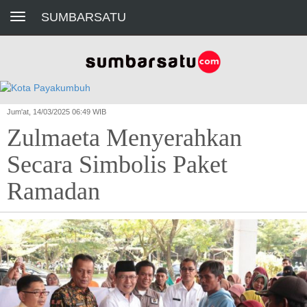
Toggle navigation
SUMBARSATU
Jum'at, 14/03/2025 06:49 WIB
Zulmaeta Menyerahkan
Secara Simbolis Paket
Ramadan