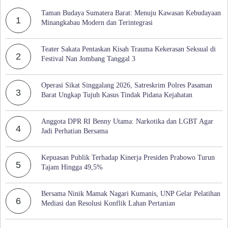
Taman Budaya Sumatera Barat: Menuju Kawasan Kebudayaan
1
Minangkabau Modern dan Terintegrasi
Teater Sakata Pentaskan Kisah Trauma Kekerasan Seksual di
2
Festival Nan Jombang Tanggal 3
Operasi Sikat Singgalang 2026, Satreskrim Polres Pasaman
3
Barat Ungkap Tujuh Kasus Tindak Pidana Kejahatan
Anggota DPR RI Benny Utama: Narkotika dan LGBT Agar
4
Jadi Perhatian Bersama
Kepuasan Publik Terhadap Kinerja Presiden Prabowo Turun
5
Tajam Hingga 49,5%
Bersama Ninik Mamak Nagari Kumanis, UNP Gelar Pelatihan
6
Mediasi dan Resolusi Konflik Lahan Pertanian