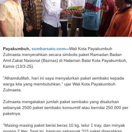
Payakumbuh,
sumbarsatu.com
—
Wali Kota Payakumbuh
Zulmaeta menyerahkan secara simbolis paket Ramadan Badan
Amil Zakat Nasional (Baznas) di Halaman Balai Kota Payakumbuh,
Kamis (13/3-25).
"Alhamdulillah, hari ini saya menyalurkan paket sembako kepada
warga kita yang membutuhkan," ujar Wali Kota Payakumbuh
Zulmaeta.
Zulmaeta mengatakan jumlah paket sembako yang disalurkan
sebanyak 2500 paket sembako konsumtif atau bernilai 250.000 per
paketnya.
"Masing-masing paket berisi beras 10 kg, telur 1 tray, dan minyak
goreng 2 liter. Saat ini, bantuan sebanyak 315 paket diserahkan