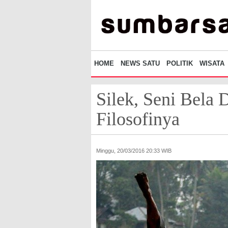
HOME
NEWS SATU
POLITIK
WISATA
Silek, Seni Bela
Filosofinya
Minggu, 20/03/2016 20:33 WIB