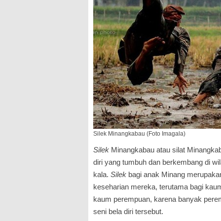
Silek Minangkabau (Foto Imagala)
Silek
Minangkabau atau silat Minangkab
diri yang tumbuh dan berkembang di wi
kala.
Silek
bagi anak Minang merupakan j
keseharian mereka, terutama bagi kaum 
kaum perempuan, karena banyak pere
seni bela diri tersebut.