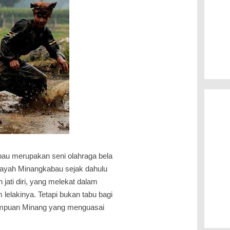
au merupakan seni olahraga bela
layah Minangkabau sejak dahulu
ati diri, yang melekat dalam
lelakinya. Tetapi bukan tabu bagi
mpuan Minang yang menguasai