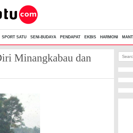
SPORT SATU
SENI-BUDAYA
PENDAPAT
EKBIS
HARMONI
MANT
 Diri Minangkabau dan