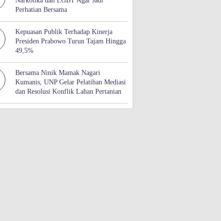
Narkotika dan LGBT Agar Jadi
Perhatian Bersama
Kepuasan Publik Terhadap Kinerja
Presiden Prabowo Turun Tajam Hingga
49,5%
Bersama Ninik Mamak Nagari
Kumanis, UNP Gelar Pelatihan Mediasi
dan Resolusi Konflik Lahan Pertanian