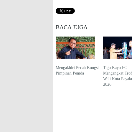
BACA JUGA
Mengakhiri Pecah Kongsi
Tigo Kayo FC
Pimpinan Pemda
Mengangkat Trofi
Wali Kota Paya
2026