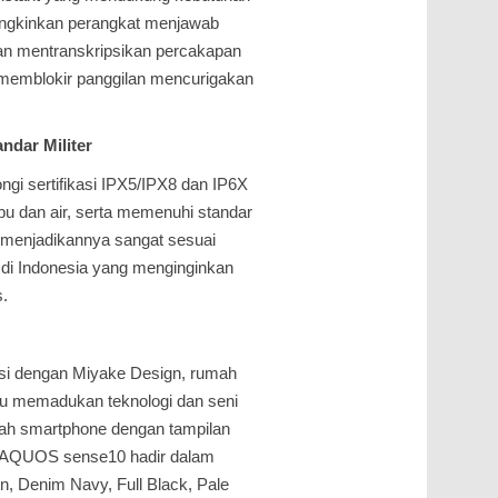
emungkinkan perangkat menjawab
an mentranskripsikan percakapan
 memblokir panggilan mencurigakan
andar Militer
i sertifikasi IPX5/IPX8 dan IP6X
u dan air, serta memenuhi standar
 menjadikannya sangat sesuai
di Indonesia yang menginginkan
s.
asi dengan Miyake Design, rumah
u memadukan teknologi dan seni
lah smartphone dengan tampilan
n. AQUOS sense10 hadir dalam
en, Denim Navy, Full Black, Pale