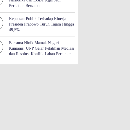
Narkotika dan LGBT Agar Jadi
Perhatian Bersama
Kepuasan Publik Terhadap Kinerja
Presiden Prabowo Turun Tajam Hingga
49,5%
Bersama Ninik Mamak Nagari
Kumanis, UNP Gelar Pelatihan Mediasi
dan Resolusi Konflik Lahan Pertanian