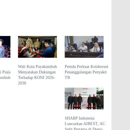
Wali Kota Payakumbuh
Pemda Perkuat Kolaborasi
 Piala
Menyatakan Dukungan
Penanggulangan Penyakit
kumbuh
Terhadap KONI 2026-
TB
2030
SHARP Indonesia
Luncurkan AIREST, AC
Split Pertama di Dunia