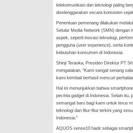
telekomunikasi dan teknologi paling ber
diselenggarakan secara konsisten seja
Penentuan pemenang dilakukan melalui 
Selular Media Network (SMN) dengan 
aspek, seperti inovasi teknologi, perf
pengguna (user experience), serta kon
kebutuhan konsumen di Indonesia.
Shinji Teraoka, Presiden Direktur PT Sh
mengatakan, “Kami sangat senang salah
kami kembali berhasil mencuri perhatian
Hal ini menunjukkan bahwa smartphone 
pecinta gadget di Indonesia. Selain itu
semangat baru bagi kami untuk terus 
teknologi dan fitur-fitur terkini yang 
Indonesia.”
AQUOS sense10 hadir sebagai smartph