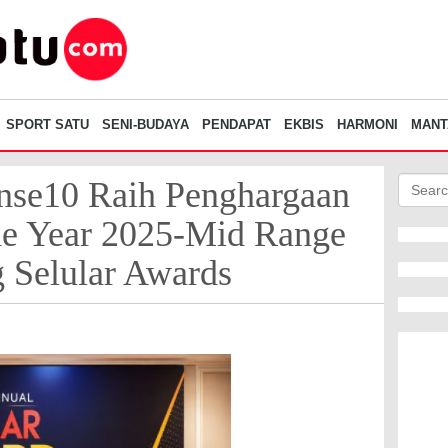
SPORT SATU
SENI-BUDAYA
PENDAPAT
EKBIS
HARMONI
MANT
se10 Raih Penghargaan
he Year 2025-Mid Range
g Selular Awards