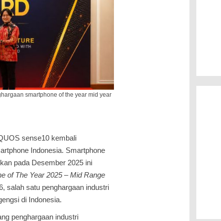
ghargaan smartphone of the year mid year
AQUOS sense10 kembali
artphone Indonesia. Smartphone
lkan pada Desember 2025 ini
e of The Year 2025 – Mid Range
, salah satu penghargaan industri
gengsi di Indonesia.
ang penghargaan industri