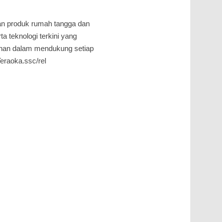
an produk rumah tangga dan
a teknologi terkini yang
an dalam mendukung setiap
Teraoka.ssc/rel