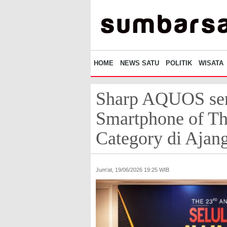
HOME
NEWS SATU
POLITIK
WISATA
Sharp AQUOS sen
Smartphone of T
Category di Ajan
Jum'at, 19/06/2026 19:25 WIB