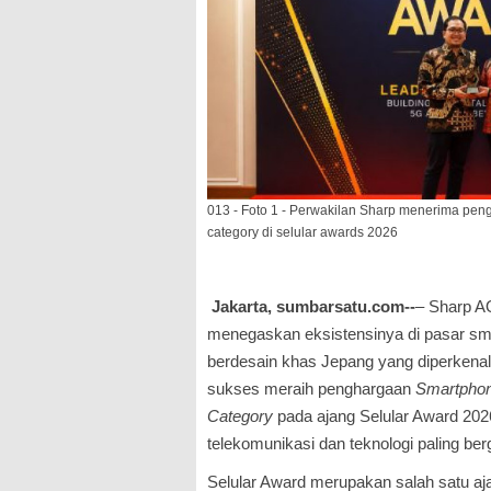
013 - Foto 1 - Perwakilan Sharp menerima pen
category di selular awards 2026
Jakarta, sumbarsatu.com--
– Sharp 
menegaskan eksistensinya di pasar sm
berdesain khas Jepang yang diperkena
sukses meraih penghargaan
Smartphon
Category
pada ajang Selular Award 2026
telekomunikasi dan teknologi paling ber
Selular Award merupakan salah satu aj