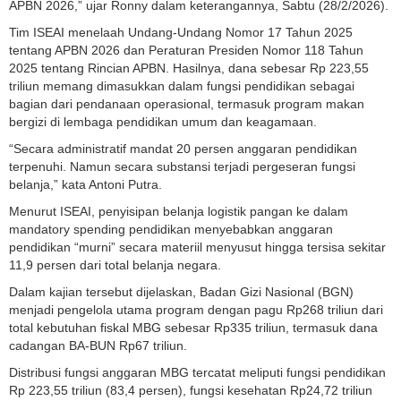
APBN 2026,” ujar Ronny dalam keterangannya, Sabtu (28/2/2026).
Tim ISEAI menelaah Undang-Undang Nomor 17 Tahun 2025
tentang APBN 2026 dan Peraturan Presiden Nomor 118 Tahun
2025 tentang Rincian APBN. Hasilnya, dana sebesar Rp 223,55
triliun memang dimasukkan dalam fungsi pendidikan sebagai
bagian dari pendanaan operasional, termasuk program makan
bergizi di lembaga pendidikan umum dan keagamaan.
“Secara administratif mandat 20 persen anggaran pendidikan
terpenuhi. Namun secara substansi terjadi pergeseran fungsi
belanja,” kata Antoni Putra.
Menurut ISEAI, penyisipan belanja logistik pangan ke dalam
mandatory spending pendidikan menyebabkan anggaran
pendidikan “murni” secara materiil menyusut hingga tersisa sekitar
11,9 persen dari total belanja negara.
Dalam kajian tersebut dijelaskan, Badan Gizi Nasional (BGN)
menjadi pengelola utama program dengan pagu Rp268 triliun dari
total kebutuhan fiskal MBG sebesar Rp335 triliun, termasuk dana
cadangan BA-BUN Rp67 triliun.
Distribusi fungsi anggaran MBG tercatat meliputi fungsi pendidikan
Rp 223,55 triliun (83,4 persen), fungsi kesehatan Rp24,72 triliun