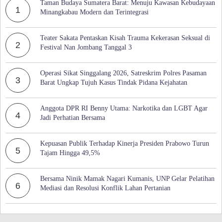
Taman Budaya Sumatera Barat: Menuju Kawasan Kebudayaan
1
Minangkabau Modern dan Terintegrasi
Teater Sakata Pentaskan Kisah Trauma Kekerasan Seksual di
2
Festival Nan Jombang Tanggal 3
Operasi Sikat Singgalang 2026, Satreskrim Polres Pasaman
3
Barat Ungkap Tujuh Kasus Tindak Pidana Kejahatan
Anggota DPR RI Benny Utama: Narkotika dan LGBT Agar
4
Jadi Perhatian Bersama
Kepuasan Publik Terhadap Kinerja Presiden Prabowo Turun
5
Tajam Hingga 49,5%
Bersama Ninik Mamak Nagari Kumanis, UNP Gelar Pelatihan
6
Mediasi dan Resolusi Konflik Lahan Pertanian