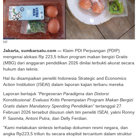
MF
Jakarta, sumbarsatu.com —
Klaim PDI Perjuangan (PDIP)
mengenai alokasi Rp 223,5 triliun program makan bergizi Gratis
(MBG) dari anggaran pendidikan 2026 dinilai terbukti akurat secara
hukum dan teknis.
Hal itu disampaikan peneliti Indonesia Strategic and Economics
Action Institution (ISEAI) dalam laporan kajian terbaru mereka
Laporan bertajuk
“Pergeseran Paradigma dan Distorsi
Konstitusional: Evaluasi Kritis Penempatan Program Makan Bergizi
Gratis dalam Mandatory Spending Pendidikan”
tertanggal 27
Februari 2026 tersebut disusun oleh tim peneliti ISEAI, yakni Ronny
P. Sasmita, Antoni Putra, dan Delly Ferdian.
“Kami melakukan sintesis terhadap dokumen resmi negara, dan
angka Rp223,5 triliun itu secara eksplisit tercantum dalam struktur