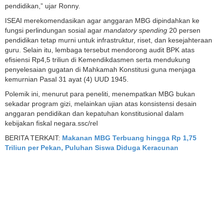
pendidikan,” ujar Ronny.
ISEAI merekomendasikan agar anggaran MBG dipindahkan ke
fungsi perlindungan sosial agar
mandatory spending
20 persen
pendidikan tetap murni untuk infrastruktur, riset, dan kesejahteraan
guru. Selain itu, lembaga tersebut mendorong audit BPK atas
efisiensi Rp4,5 triliun di Kemendikdasmen serta mendukung
penyelesaian gugatan di Mahkamah Konstitusi guna menjaga
kemurnian Pasal 31 ayat (4) UUD 1945.
Polemik ini, menurut para peneliti, menempatkan MBG bukan
sekadar program gizi, melainkan ujian atas konsistensi desain
anggaran pendidikan dan kepatuhan konstitusional dalam
kebijakan fiskal negara.ssc/rel
BERITA TERKAIT:
Makanan MBG Terbuang hingga Rp 1,75
Triliun per Pekan, Puluhan Siswa Diduga Keracunan