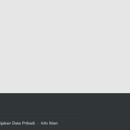
ijakan Data Pribadi
·
Info Iklan