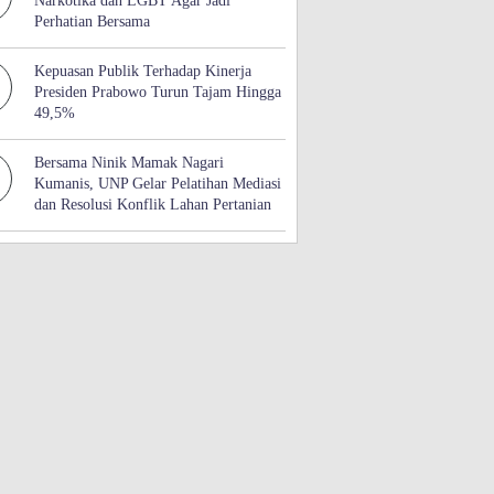
Narkotika dan LGBT Agar Jadi
Perhatian Bersama
Kepuasan Publik Terhadap Kinerja
Presiden Prabowo Turun Tajam Hingga
49,5%
Bersama Ninik Mamak Nagari
Kumanis, UNP Gelar Pelatihan Mediasi
dan Resolusi Konflik Lahan Pertanian