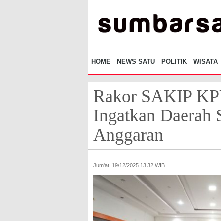
HOME
NEWS SATU
POLITIK
WISATA
Rakor SAKIP KP
Ingatkan Daerah 
Anggaran
Jum'at, 19/12/2025 13:32 WIB