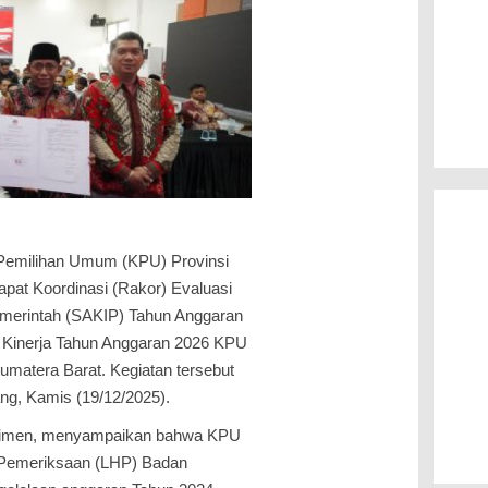
emilihan Umum (KPU) Provinsi
pat Koordinasi (Rakor) Evaluasi
Pemerintah (SAKIP) Tahun Anggaran
n Kinerja Tahun Anggaran 2026 KPU
matera Barat. Kegiatan tersebut
ng, Kamis (19/12/2025).
trimen, menyampaikan bahwa KPU
 Pemeriksaan (LHP) Badan