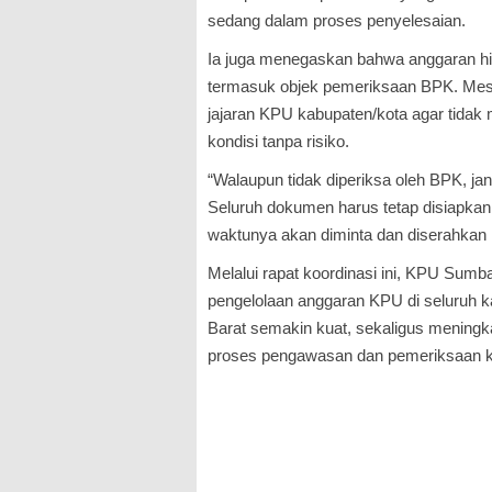
sedang dalam proses penyelesaian.
Ia juga menegaskan bahwa anggaran hi
termasuk objek pemeriksaan BPK. Mesk
jajaran KPU kabupaten/kota agar tidak
kondisi tanpa risiko.
“Walaupun tidak diperiksa oleh BPK, ja
Seluruh dokumen harus tetap disiapkan
waktunya akan diminta dan diserahkan
Melalui rapat koordinasi ini, KPU Sumba
pengelolaan anggaran KPU di seluruh k
Barat semakin kuat, sekaligus mening
proses pengawasan dan pemeriksaan k