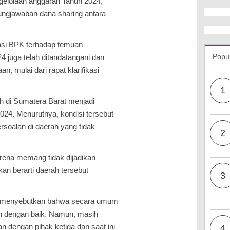
gelolaan anggaran Tahun 2024,
ngjawaban dana sharing antara
dasi BPK terhadap temuan
Popu
4 juga telah ditandatangani dan
n, mulai dari rapat klarifikasi
1
h di Sumatera Barat menjadi
24. Menurutnya, kondisi tersebut
rsoalan di daerah yang tidak
2
arena memang tidak dijadikan
an berarti daerah tersebut
3
ya menyebutkan bahwa secara umum
an dengan baik. Namun, masih
n dengan pihak ketiga dan saat ini
4