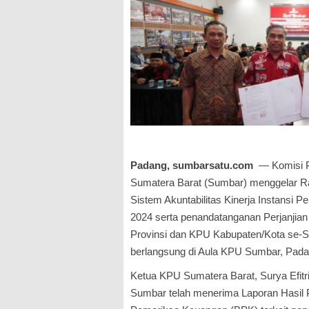
Padang, sumbarsatu.com
— Komisi P
Sumatera Barat (Sumbar) menggelar Ra
Sistem Akuntabilitas Kinerja Instansi 
2024 serta penandatanganan Perjanjia
Provinsi dan KPU Kabupaten/Kota se-Su
berlangsung di Aula KPU Sumbar, Pada
Ketua KPU Sumatera Barat, Surya Efi
Sumbar telah menerima Laporan Hasil