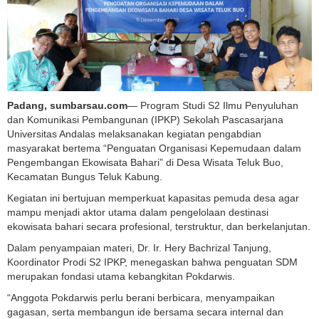
Padang, sumbarsau.com
— Program Studi S2 Ilmu Penyuluhan
dan Komunikasi Pembangunan (IPKP) Sekolah Pascasarjana
Universitas Andalas melaksanakan kegiatan pengabdian
masyarakat bertema “Penguatan Organisasi Kepemudaan dalam
Pengembangan Ekowisata Bahari” di Desa Wisata Teluk Buo,
Kecamatan Bungus Teluk Kabung.
Kegiatan ini bertujuan memperkuat kapasitas pemuda desa agar
mampu menjadi aktor utama dalam pengelolaan destinasi
ekowisata bahari secara profesional, terstruktur, dan berkelanjutan.
Dalam penyampaian materi, Dr. Ir. Hery Bachrizal Tanjung,
Koordinator Prodi S2 IPKP, menegaskan bahwa penguatan SDM
merupakan fondasi utama kebangkitan Pokdarwis.
“Anggota Pokdarwis perlu berani berbicara, menyampaikan
gagasan, serta membangun ide bersama secara internal dan