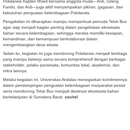
Pokdarwis Kapten Moed bersama anggota muda—Ardi, Gilang,
Fando, dan Ardi—juga aktif menyampaikan pikiran, gagasan, dan
kebutuhan penguatan kelembagaan Pokdarwis.
Pengabdian ini diharapkan mampu memperkuat pemuda Teluk Buo
agar siap menjadi bagian penting dalam pengelolaan ekowisata
bahari secara kelembagaan, sehingga mereka memiliki kesiapan,
kemandirian, dan kemampuan berkolaborasi dalam
mengembangkan desa wisata.
Selain itu, kegiatan ini juga mendorong Pokdarwis menjadi lembaga
yang mampu bekerja sama secara komprehensif dengan berbagai
stakeholder
, pelaku pariwisata, komunitas lokal, akademisi, dan
mitra lainnya.
Melalui kegiatan ini, Universitas Andalas menegaskan komitmennya
dalam pendampingan penguatan kelembagaan masyarakat pesisir
serta mendorong Teluk Buo menjadi destinasi ekowisata bahari
berkelanjutan di Sumatera Barat.
ssc/rel