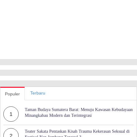
Terbaru
Populer
Taman Budaya Sumatera Barat: Menuju Kawasan Kebudayaan
1
Minangkabau Modern dan Terintegrasi
Teater Sakata Pentaskan Kisah Trauma Kekerasan Seksual di
2
Festival Nan Jombang Tanggal 3