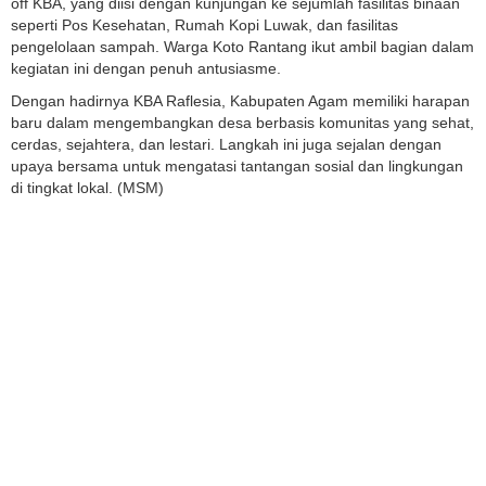
off KBA, yang diisi dengan kunjungan ke sejumlah fasilitas binaan
seperti Pos Kesehatan, Rumah Kopi Luwak, dan fasilitas
pengelolaan sampah. Warga Koto Rantang ikut ambil bagian dalam
kegiatan ini dengan penuh antusiasme.
Dengan hadirnya KBA Raflesia, Kabupaten Agam memiliki harapan
baru dalam mengembangkan desa berbasis komunitas yang sehat,
cerdas, sejahtera, dan lestari. Langkah ini juga sejalan dengan
upaya bersama untuk mengatasi tantangan sosial dan lingkungan
di tingkat lokal. (MSM)