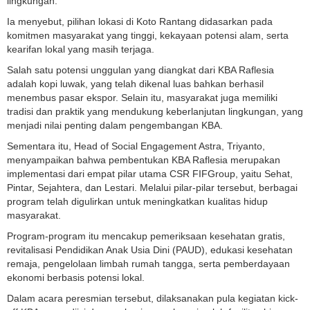
lingkungan.
Ia menyebut, pilihan lokasi di Koto Rantang didasarkan pada
komitmen masyarakat yang tinggi, kekayaan potensi alam, serta
kearifan lokal yang masih terjaga.
Salah satu potensi unggulan yang diangkat dari KBA Raflesia
adalah kopi luwak, yang telah dikenal luas bahkan berhasil
menembus pasar ekspor. Selain itu, masyarakat juga memiliki
tradisi dan praktik yang mendukung keberlanjutan lingkungan, yang
menjadi nilai penting dalam pengembangan KBA.
Sementara itu, Head of Social Engagement Astra, Triyanto,
menyampaikan bahwa pembentukan KBA Raflesia merupakan
implementasi dari empat pilar utama CSR FIFGroup, yaitu Sehat,
Pintar, Sejahtera, dan Lestari. Melalui pilar-pilar tersebut, berbagai
program telah digulirkan untuk meningkatkan kualitas hidup
masyarakat.
Program-program itu mencakup pemeriksaan kesehatan gratis,
revitalisasi Pendidikan Anak Usia Dini (PAUD), edukasi kesehatan
remaja, pengelolaan limbah rumah tangga, serta pemberdayaan
ekonomi berbasis potensi lokal.
Dalam acara peresmian tersebut, dilaksanakan pula kegiatan kick-