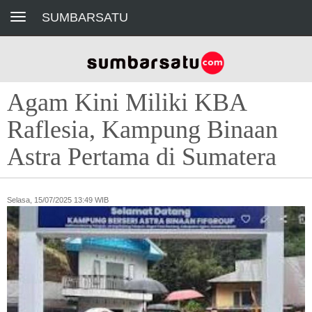
Toggle navigation
SUMBARSATU
Agam Kini Miliki KBA
Raflesia, Kampung Binaan
Astra Pertama di Sumatera
Selasa, 15/07/2025 13:49 WIB