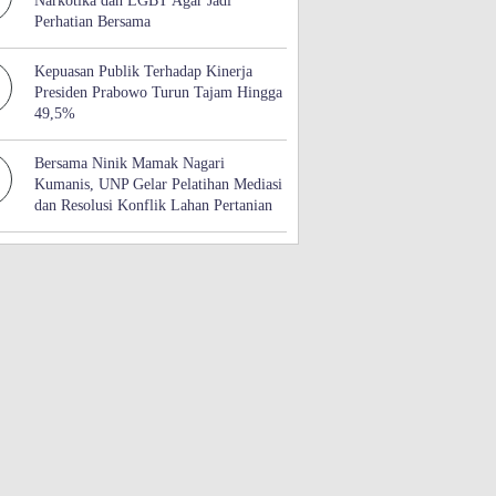
Narkotika dan LGBT Agar Jadi
Perhatian Bersama
Kepuasan Publik Terhadap Kinerja
Presiden Prabowo Turun Tajam Hingga
49,5%
Bersama Ninik Mamak Nagari
Kumanis, UNP Gelar Pelatihan Mediasi
dan Resolusi Konflik Lahan Pertanian