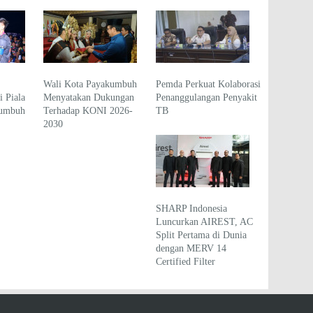
Wali Kota Payakumbuh
Pemda Perkuat Kolaborasi
 Piala
Menyatakan Dukungan
Penanggulangan Penyakit
kumbuh
Terhadap KONI 2026-
TB
2030
SHARP Indonesia
Luncurkan AIREST, AC
Split Pertama di Dunia
dengan MERV 14
Certified Filter