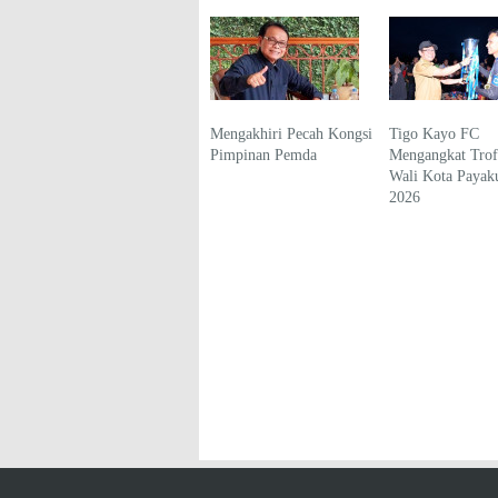
Mengakhiri Pecah Kongsi
Tigo Kayo FC
Pimpinan Pemda
Mengangkat Trofi
Wali Kota Paya
2026