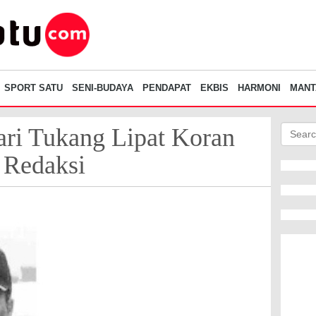
SPORT SATU
SENI-BUDAYA
PENDAPAT
EKBIS
HARMONI
MANT
ari Tukang Lipat Koran
 Redaksi