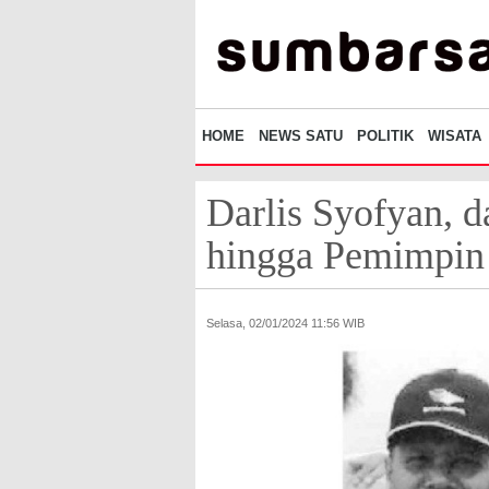
HOME
NEWS SATU
POLITIK
WISATA
Darlis Syofyan, d
hingga Pemimpin
Selasa, 02/01/2024 11:56 WIB