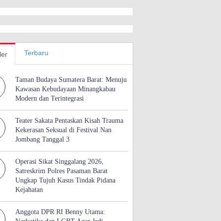
Terbaru
ler
Taman Budaya Sumatera Barat: Menuju
Kawasan Kebudayaan Minangkabau
Modern dan Terintegrasi
Teater Sakata Pentaskan Kisah Trauma
Kekerasan Seksual di Festival Nan
Jombang Tanggal 3
Operasi Sikat Singgalang 2026,
Satreskrim Polres Pasaman Barat
Ungkap Tujuh Kasus Tindak Pidana
Kejahatan
Anggota DPR RI Benny Utama: