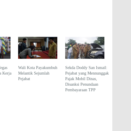
Tegas
Wali Kota Payakumbuh
Sekda Doddy San Ismail:
 Kerja
Melantik Sejumlah
Pejabat yang Mennunggak
Pejabat
Pajak Mobil Dinas,
Disanksi Penundaan
Pembayaraan TPP