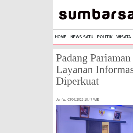
HOME
NEWS SATU
POLITIK
WISATA
Padang Pariaman P
Layanan Informas
Diperkuat
Jum'at, 03/07/2026 10:47 WIB