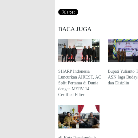
BACA JUGA
SHARP Indonesia
Bupati Yulianto 
Luncurkan AIREST, AC
ASN Jaga Budaya
Split Pertama di Dunia
dan Disiplin
dengan MERV 14
Certified Filter
ali Kota Payakumbuh