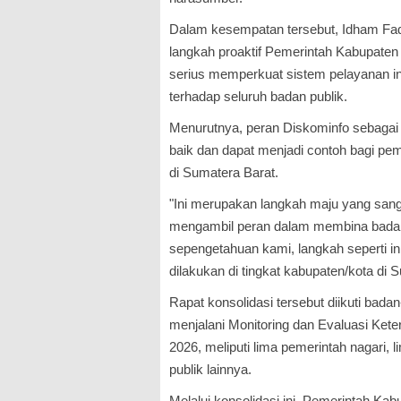
Dalam kesempatan tersebut, Idham Fad
langkah proaktif Pemerintah Kabupaten
serius memperkuat sistem pelayanan in
terhadap seluruh badan publik.
Menurutnya, peran Diskominfo sebagai
baik dan dapat menjadi contoh bagi pem
di Sumatera Barat.
"Ini merupakan langkah maju yang sanga
mengambil peran dalam membina badan 
sepengetahuan kami, langkah seperti in
dilakukan di tingkat kabupaten/kota di
Rapat konsolidasi tersebut diikuti bad
menjalani Monitoring dan Evaluasi Kete
2026, meliputi lima pemerintah nagari
publik lainnya.
Melalui konsolidasi ini, Pemerintah K