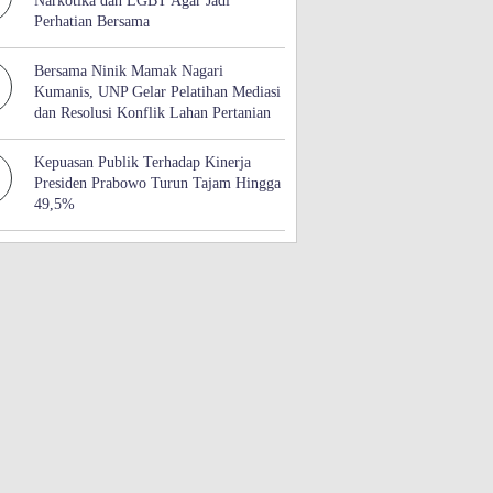
Narkotika dan LGBT Agar Jadi
Perhatian Bersama
Bersama Ninik Mamak Nagari
Kumanis, UNP Gelar Pelatihan Mediasi
dan Resolusi Konflik Lahan Pertanian
Kepuasan Publik Terhadap Kinerja
Presiden Prabowo Turun Tajam Hingga
49,5%