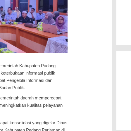
emerintah Kabupaten Padang
keterbukaan informasi publik
bat Pengelola Informasi dan
adan Publik.
 pemerintah daerah mempercepat
s meningkatkan kualitas pelayanan
apat konsolidasi yang digelar Dinas
fo) Kabupaten Padang Pariaman di