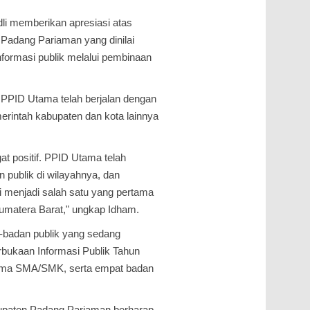
li memberikan apresiasi atas
 Padang Pariaman yang dinilai
formasi publik melalui pembinaan
 PPID Utama telah berjalan dengan
erintah kabupaten dan kota lainnya
t positif. PPID Utama telah
publik di wilayahnya, dan
i menjadi salah satu yang pertama
 Sumatera Barat," ungkap Idham.
an-badan publik yang sedang
rbukaan Informasi Publik Tahun
, lima SMA/SMK, serta empat badan
abupaten Padang Pariaman berharap