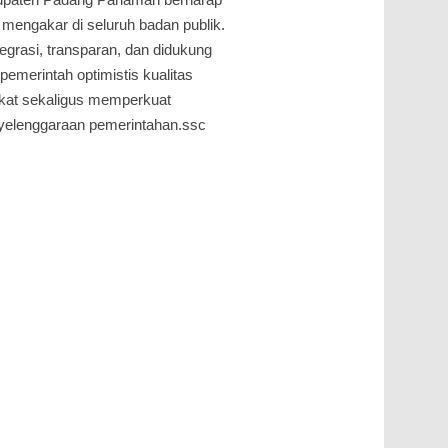
mengakar di seluruh badan publik.
egrasi, transparan, dan didukung
merintah optimistis kualitas
kat sekaligus memperkuat
yelenggaraan pemerintahan.ssc