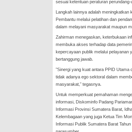
sesuai ketentuan peraturan perundang
Langkah lainnya adalah meningkatkan 
Pembantu melalui pelatihan dan pendam
dalam melayani masyarakat maupun me
Zahirman menegaskan, keterbukaan in
membuka akses terhadap data pemerin
kepercayaan publik melalui pelayanan y
bertanggung jawab.
"Sinergi yang kuat antara PPID Utama
tidak adanya ego sektoral dalam membe
masyarakat," tegasnya.
Untuk memperkuat pemahaman mengenai
informasi, Diskominfo Padang Pariama
Informasi Provinsi Sumatera Barat, Idha
Kelembagaan yang juga Ketua Tim Moni
Informasi Publik Sumatera Barat Tahun 
narasumber.