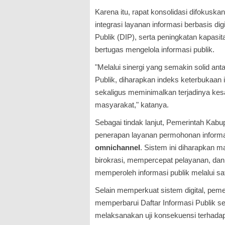
Karena itu, rapat konsolidasi difokuska
integrasi layanan informasi berbasis dig
Publik (DIP), serta peningkatan kapas
bertugas mengelola informasi publik.
"Melalui sinergi yang semakin solid a
Publik, diharapkan indeks keterbukaan i
sekaligus meminimalkan terjadinya kes
masyarakat," katanya.
Sebagai tindak lanjut, Pemerintah Ka
penerapan layanan permohonan informas
omnichannel
. Sistem ini diharapkan
birokrasi, mempercepat pelayanan, d
memperoleh informasi publik melalui sa
Selain memperkuat sistem digital, peme
memperbarui Daftar Informasi Publik s
melaksanakan uji konsekuensi terhadap