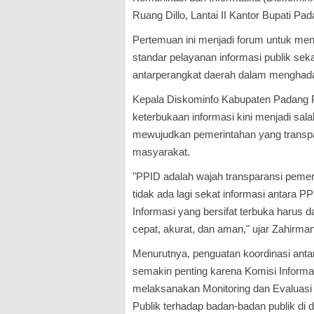
Ruang Dillo, Lantai II Kantor Bupati Pa
Pertemuan ini menjadi forum untuk m
standar pelayanan informasi publik se
antarperangkat daerah dalam menghadap
Kepala Diskominfo Kabupaten Padang
keterbukaan informasi kini menjadi sala
mewujudkan pemerintahan yang transpa
masyarakat.
"PPID adalah wajah transparansi pemeri
tidak ada lagi sekat informasi antara 
Informasi yang bersifat terbuka harus 
cepat, akurat, dan aman," ujar Zahirman
Menurutnya, penguatan koordinasi antar
semakin penting karena Komisi Informa
melaksanakan Monitoring dan Evaluasi
Publik terhadap badan-badan publik di 