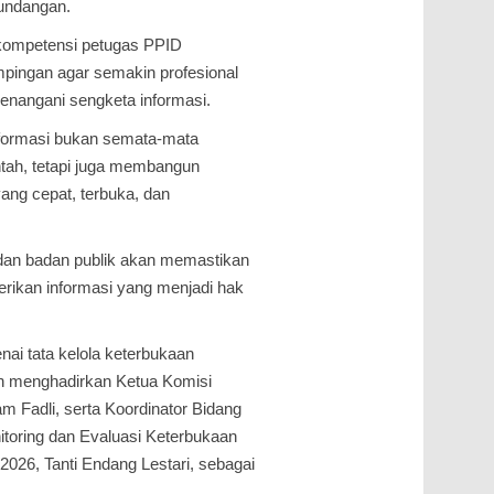
-undangan.
kompetensi petugas PPID
pingan agar semakin profesional
nangani sengketa informasi.
formasi bukan semata-mata
tah, tetapi juga membangun
ang cepat, terbuka, dan
 dan badan publik akan memastikan
rikan informasi yang menjadi hak
 tata kelola keterbukaan
n menghadirkan Ketua Komisi
m Fadli, serta Koordinator Bidang
toring dan Evaluasi Keterbukaan
2026, Tanti Endang Lestari, sebagai