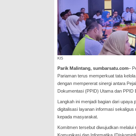
KIS
Parik Malintang, sumbarsatu.com
– P
Pariaman terus memperkuat tata kelola 
dengan mempererat sinergi antara Peja
Dokumentasi (PPID) Utama dan PPID B
Langkah ini menjadi bagian dari upaya
digitalisasi layanan informasi sekaligu
kepada masyarakat.
Komitmen tersebut diwujudkan melalui r
Komunikasi dan Informatika (Diskomin