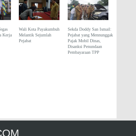
Tegas
Wali Kota Payakumbuh
Sekda Doddy San Ismail:
 Kerja
Melantik Sejumlah
Pejabat yang Mennunggak
Pejabat
Pajak Mobil Dinas,
Disanksi Penundaan
Pembayaraan TPP
COM