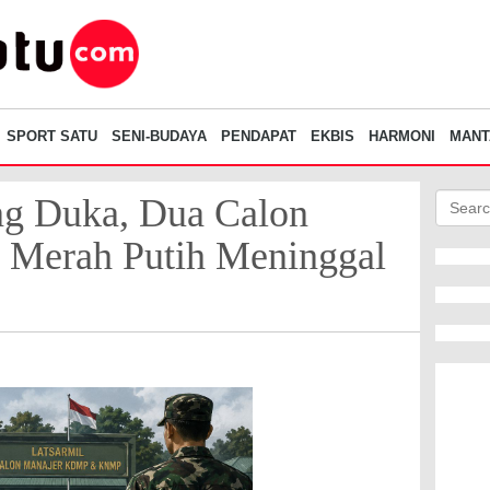
SPORT SATU
SENI-BUDAYA
PENDAPAT
EKBIS
HARMONI
MANT
ng Duka, Dua Calon
 Merah Putih Meninggal