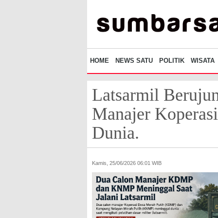
HOME
NEWS SATU
POLITIK
WISATA
Latsarmil Beruju
Manajer Koperasi
Dunia.
Kamis, 25/06/2026 06:01 WIB