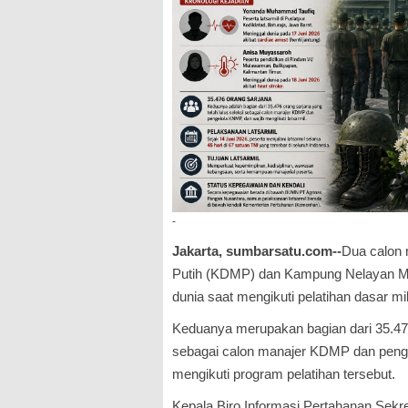
-
Jakarta, sumbarsatu.com--
Dua calon 
Putih (KDMP) dan Kampung Nelayan M
dunia saat mengikuti pelatihan dasar mili
Keduanya merupakan bagian dari 35.476 
sebagai calon manajer KDMP dan penge
mengikuti program pelatihan tersebut.
Kepala Biro Informasi Pertahanan Sekre