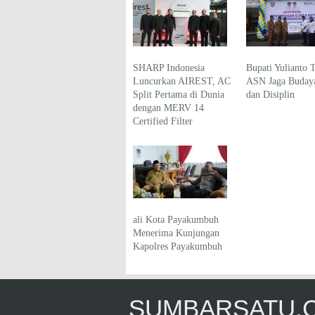
SHARP Indonesia
Bupati Yulianto 
Luncurkan AIREST, AC
ASN Jaga Budaya
Split Pertama di Dunia
dan Disiplin
dengan MERV 14
Certified Filter
ali Kota Payakumbuh
Menerima Kunjungan
Kapolres Payakumbuh
SUMBARSATU.