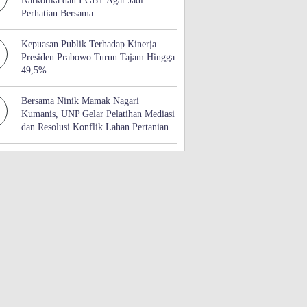
Narkotika dan LGBT Agar Jadi
Perhatian Bersama
Kepuasan Publik Terhadap Kinerja
Presiden Prabowo Turun Tajam Hingga
49,5%
Bersama Ninik Mamak Nagari
Kumanis, UNP Gelar Pelatihan Mediasi
dan Resolusi Konflik Lahan Pertanian