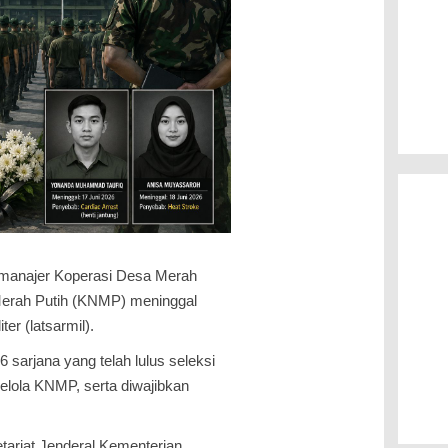
manajer Koperasi Desa Merah
erah Putih (KNMP) meninggal
ter (latsarmil).
sarjana yang telah lulus seleksi
lola KNMP, serta diwajibkan
tariat Jenderal Kementerian