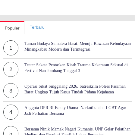
Terbaru
Populer
Taman Budaya Sumatera Barat: Menuju Kawasan Kebudayaan
1
Minangkabau Modern dan Terintegrasi
Teater Sakata Pentaskan Kisah Trauma Kekerasan Seksual di
2
Festival Nan Jombang Tanggal 3
Operasi Sikat Singgalang 2026, Satreskrim Polres Pasaman
3
Barat Ungkap Tujuh Kasus Tindak Pidana Kejahatan
Anggota DPR RI Benny Utama: Narkotika dan LGBT Agar
4
Jadi Perhatian Bersama
Bersama Ninik Mamak Nagari Kumanis, UNP Gelar Pelatihan
5
Mediasi dan Resolusi Konflik Lahan Pertanian