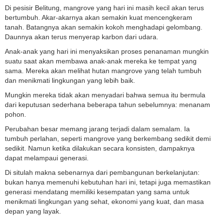
Di pesisir Belitung, mangrove yang hari ini masih kecil akan terus
bertumbuh. Akar-akarnya akan semakin kuat mencengkeram
tanah. Batangnya akan semakin kokoh menghadapi gelombang.
Daunnya akan terus menyerap karbon dari udara.
Anak-anak yang hari ini menyaksikan proses penanaman mungkin
suatu saat akan membawa anak-anak mereka ke tempat yang
sama. Mereka akan melihat hutan mangrove yang telah tumbuh
dan menikmati lingkungan yang lebih baik.
Mungkin mereka tidak akan menyadari bahwa semua itu bermula
dari keputusan sederhana beberapa tahun sebelumnya: menanam
pohon.
Perubahan besar memang jarang terjadi dalam semalam. Ia
tumbuh perlahan, seperti mangrove yang berkembang sedikit demi
sedikit. Namun ketika dilakukan secara konsisten, dampaknya
dapat melampaui generasi.
Di situlah makna sebenarnya dari pembangunan berkelanjutan:
bukan hanya memenuhi kebutuhan hari ini, tetapi juga memastikan
generasi mendatang memiliki kesempatan yang sama untuk
menikmati lingkungan yang sehat, ekonomi yang kuat, dan masa
depan yang layak.