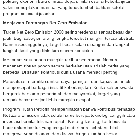
peluang ekonomi baru di masa depan. Inilah esensi keberlanjutan,
yakni menciptakan manfaat yang terus tumbuh bahkan setelah
program selesai dijalankan.
Menjawab Tantangan Net Zero Emission
Target Net Zero Emission 2060 sering terdengar sangat besar dan
jauh. Bagi sebagian orang, angka tersebut mungkin terasa abstrak.
Namun sesungguhnya, target besar selalu dibangun dari langkah-
langkah kecil yang dilakukan secara konsisten.
Menanam satu pohon mungkin terlihat sederhana. Namun
menanam ribuan pohon secara berkelanjutan adalah cerita yang
berbeda. Di situlah kontribusi dunia usaha menjadi penting.
Perusahaan memiliki sumber daya, jaringan, dan kapasitas untuk
mempercepat berbagai inisiatif keberlanjutan. Ketika sektor swasta
bergerak bersama pemerintah dan masyarakat, target yang
tampak besar menjadi lebih mungkin dicapai.
Program Hutan Petrofin memperlihatkan bahwa kontribusi terhadap
Net Zero Emission tidak selalu harus berupa teknologi canggih atau
investasi bernilai triliunan rupiah. Kadang-kadang, kontribusi itu
hadir dalam bentuk yang sangat sederhana: sebatang bibit
mangrove yang ditanam dan dirawat hingga tumbuh besar.