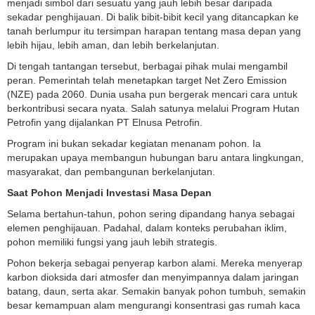
menjadi simbol dari sesuatu yang jauh lebih besar daripada
sekadar penghijauan. Di balik bibit-bibit kecil yang ditancapkan ke
tanah berlumpur itu tersimpan harapan tentang masa depan yang
lebih hijau, lebih aman, dan lebih berkelanjutan.
Di tengah tantangan tersebut, berbagai pihak mulai mengambil
peran. Pemerintah telah menetapkan target Net Zero Emission
(NZE) pada 2060. Dunia usaha pun bergerak mencari cara untuk
berkontribusi secara nyata. Salah satunya melalui Program Hutan
Petrofin yang dijalankan PT Elnusa Petrofin.
Program ini bukan sekadar kegiatan menanam pohon. Ia
merupakan upaya membangun hubungan baru antara lingkungan,
masyarakat, dan pembangunan berkelanjutan.
Saat Pohon Menjadi Investasi Masa Depan
Selama bertahun-tahun, pohon sering dipandang hanya sebagai
elemen penghijauan. Padahal, dalam konteks perubahan iklim,
pohon memiliki fungsi yang jauh lebih strategis.
Pohon bekerja sebagai penyerap karbon alami. Mereka menyerap
karbon dioksida dari atmosfer dan menyimpannya dalam jaringan
batang, daun, serta akar. Semakin banyak pohon tumbuh, semakin
besar kemampuan alam mengurangi konsentrasi gas rumah kaca