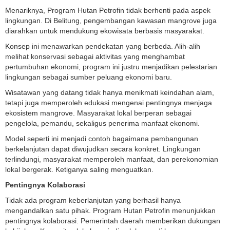
Menariknya, Program Hutan Petrofin tidak berhenti pada aspek
lingkungan. Di Belitung, pengembangan kawasan mangrove juga
diarahkan untuk mendukung ekowisata berbasis masyarakat.
Konsep ini menawarkan pendekatan yang berbeda. Alih-alih
melihat konservasi sebagai aktivitas yang menghambat
pertumbuhan ekonomi, program ini justru menjadikan pelestarian
lingkungan sebagai sumber peluang ekonomi baru.
Wisatawan yang datang tidak hanya menikmati keindahan alam,
tetapi juga memperoleh edukasi mengenai pentingnya menjaga
ekosistem mangrove. Masyarakat lokal berperan sebagai
pengelola, pemandu, sekaligus penerima manfaat ekonomi.
Model seperti ini menjadi contoh bagaimana pembangunan
berkelanjutan dapat diwujudkan secara konkret. Lingkungan
terlindungi, masyarakat memperoleh manfaat, dan perekonomian
lokal bergerak. Ketiganya saling menguatkan.
Pentingnya Kolaborasi
Tidak ada program keberlanjutan yang berhasil hanya
mengandalkan satu pihak. Program Hutan Petrofin menunjukkan
pentingnya kolaborasi. Pemerintah daerah memberikan dukungan