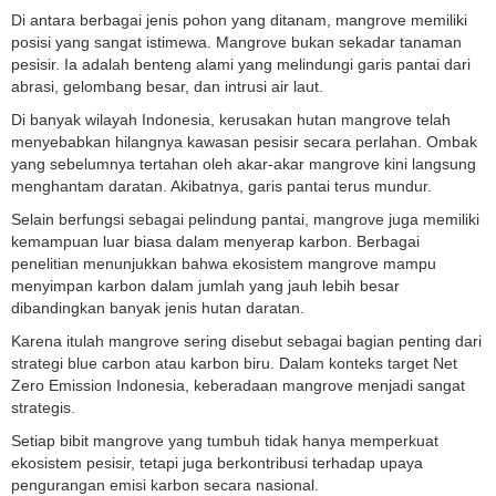
Di antara berbagai jenis pohon yang ditanam, mangrove memiliki
posisi yang sangat istimewa. Mangrove bukan sekadar tanaman
pesisir. Ia adalah benteng alami yang melindungi garis pantai dari
abrasi, gelombang besar, dan intrusi air laut.
Di banyak wilayah Indonesia, kerusakan hutan mangrove telah
menyebabkan hilangnya kawasan pesisir secara perlahan. Ombak
yang sebelumnya tertahan oleh akar-akar mangrove kini langsung
menghantam daratan. Akibatnya, garis pantai terus mundur.
Selain berfungsi sebagai pelindung pantai, mangrove juga memiliki
kemampuan luar biasa dalam menyerap karbon. Berbagai
penelitian menunjukkan bahwa ekosistem mangrove mampu
menyimpan karbon dalam jumlah yang jauh lebih besar
dibandingkan banyak jenis hutan daratan.
Karena itulah mangrove sering disebut sebagai bagian penting dari
strategi blue carbon atau karbon biru. Dalam konteks target Net
Zero Emission Indonesia, keberadaan mangrove menjadi sangat
strategis.
Setiap bibit mangrove yang tumbuh tidak hanya memperkuat
ekosistem pesisir, tetapi juga berkontribusi terhadap upaya
pengurangan emisi karbon secara nasional.