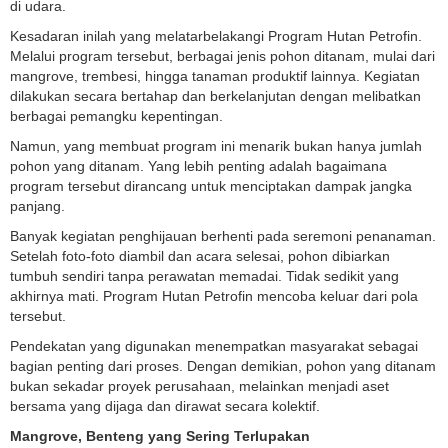
di udara.
Kesadaran inilah yang melatarbelakangi Program Hutan Petrofin.
Melalui program tersebut, berbagai jenis pohon ditanam, mulai dari
mangrove, trembesi, hingga tanaman produktif lainnya. Kegiatan
dilakukan secara bertahap dan berkelanjutan dengan melibatkan
berbagai pemangku kepentingan.
Namun, yang membuat program ini menarik bukan hanya jumlah
pohon yang ditanam. Yang lebih penting adalah bagaimana
program tersebut dirancang untuk menciptakan dampak jangka
panjang.
Banyak kegiatan penghijauan berhenti pada seremoni penanaman.
Setelah foto-foto diambil dan acara selesai, pohon dibiarkan
tumbuh sendiri tanpa perawatan memadai. Tidak sedikit yang
akhirnya mati. Program Hutan Petrofin mencoba keluar dari pola
tersebut.
Pendekatan yang digunakan menempatkan masyarakat sebagai
bagian penting dari proses. Dengan demikian, pohon yang ditanam
bukan sekadar proyek perusahaan, melainkan menjadi aset
bersama yang dijaga dan dirawat secara kolektif.
Mangrove, Benteng yang Sering Terlupakan