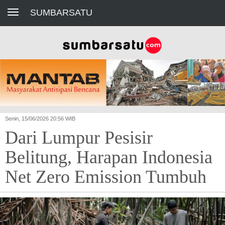
Toggle navigation
SUMBARSATU
Senin, 15/06/2026 20:56 WIB
Dari Lumpur Pesisir
Belitung, Harapan Indonesia
Net Zero Emission Tumbuh