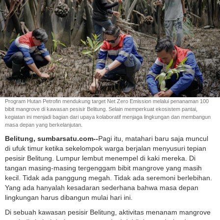
Program Hutan Petrofin mendukung target Net Zero Emission melalui penanaman 100
bibit mangrove di kawasan pesisir Belitung. Selain memperkuat ekosistem pantai,
kegiatan ini menjadi bagian dari upaya kolaboratif menjaga lingkungan dan membangun
masa depan yang berkelanjutan.
Belitung, sumbarsatu.com--
Pagi itu, matahari baru saja muncul
di ufuk timur ketika sekelompok warga berjalan menyusuri tepian
pesisir Belitung. Lumpur lembut menempel di kaki mereka. Di
tangan masing-masing tergenggam bibit mangrove yang masih
kecil. Tidak ada panggung megah. Tidak ada seremoni berlebihan.
Yang ada hanyalah kesadaran sederhana bahwa masa depan
lingkungan harus dibangun mulai hari ini.
Di sebuah kawasan pesisir Belitung, aktivitas menanam mangrove