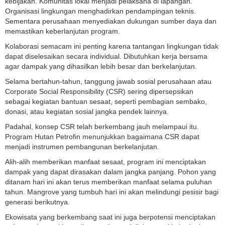
kebijakan. Komunitas lokal menjadi pelaksana di lapangan.
Organisasi lingkungan menghadirkan pendampingan teknis.
Sementara perusahaan menyediakan dukungan sumber daya dan
memastikan keberlanjutan program.
Kolaborasi semacam ini penting karena tantangan lingkungan tidak
dapat diselesaikan secara individual. Dibutuhkan kerja bersama
agar dampak yang dihasilkan lebih besar dan berkelanjutan.
Selama bertahun-tahun, tanggung jawab sosial perusahaan atau
Corporate Social Responsibility (CSR) sering dipersepsikan
sebagai kegiatan bantuan sesaat, seperti pembagian sembako,
donasi, atau kegiatan sosial jangka pendek lainnya.
Padahal, konsep CSR telah berkembang jauh melampaui itu.
Program Hutan Petrofin menunjukkan bagaimana CSR dapat
menjadi instrumen pembangunan berkelanjutan.
Alih-alih memberikan manfaat sesaat, program ini menciptakan
dampak yang dapat dirasakan dalam jangka panjang. Pohon yang
ditanam hari ini akan terus memberikan manfaat selama puluhan
tahun. Mangrove yang tumbuh hari ini akan melindungi pesisir bagi
generasi berikutnya.
Ekowisata yang berkembang saat ini juga berpotensi menciptakan