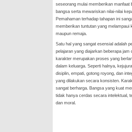
seseorang mulai memberikan manfaat b
bangsa serta mewariskan nilai-nilai kep
Pemahaman terhadap tahapan ini sangat
memberikan tuntutan yang melampaui 
maupun remaja.
Satu hal yang sangat esensial adalah p
pelajaran yang diajarkan beberapa jam
karakter merupakan proses yang berlang
dalam keluarga. Seperti halnya, kejujur
disiplin, empati, gotong royong, dan in
yang dilakukan secara konsisten. Kara
sangat berharga. Bangsa yang kuat m
tidak hanya cerdas secara intelektual, 
dan moral.