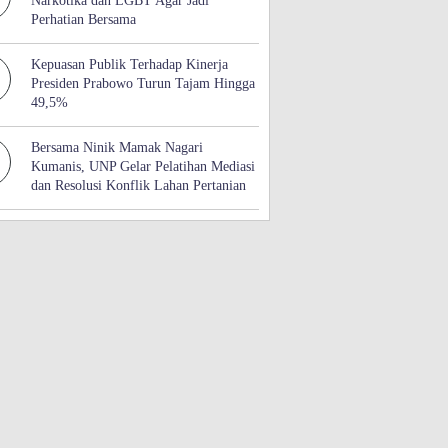
Narkotika dan LGBT Agar Jadi
Perhatian Bersama
Kepuasan Publik Terhadap Kinerja
Presiden Prabowo Turun Tajam Hingga
49,5%
Bersama Ninik Mamak Nagari
Kumanis, UNP Gelar Pelatihan Mediasi
dan Resolusi Konflik Lahan Pertanian