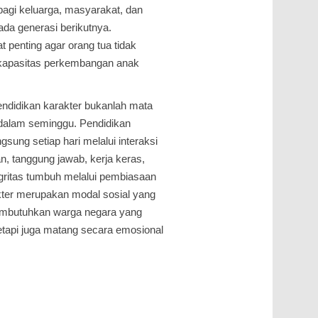
agi keluarga, masyarakat, dan
ada generasi berikutnya.
 penting agar orang tua tidak
kapasitas perkembangan anak
endidikan karakter bukanlah mata
 dalam seminggu. Pendidikan
sung setiap hari melalui interaksi
an, tanggung jawab, kerja keras,
tegritas tumbuh melalui pembiasaan
kter merupakan modal sosial yang
embutuhkan warga negara yang
tetapi juga matang secara emosional