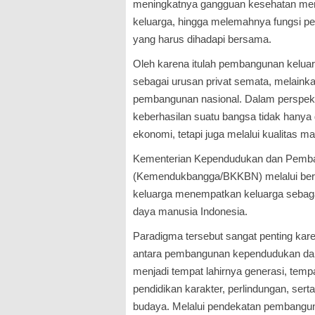
meningkatnya gangguan kesehatan menta
keluarga, hingga melemahnya fungsi p
yang harus dihadapi bersama.
Oleh karena itulah pembangunan keluarg
sebagai urusan privat semata, melainka
pembangunan nasional. Dalam perspekt
keberhasilan suatu bangsa tidak hanya
ekonomi, tetapi juga melalui kualitas m
Kementerian Kependudukan dan Pemb
(Kemendukbangga/BKKBN) melalui ber
keluarga menempatkan keluarga seba
daya manusia Indonesia.
Paradigma tersebut sangat penting kare
antara pembangunan kependudukan da
menjadi tempat lahirnya generasi, tem
pendidikan karakter, perlindungan, serta t
budaya. Melalui pendekatan pembanguna