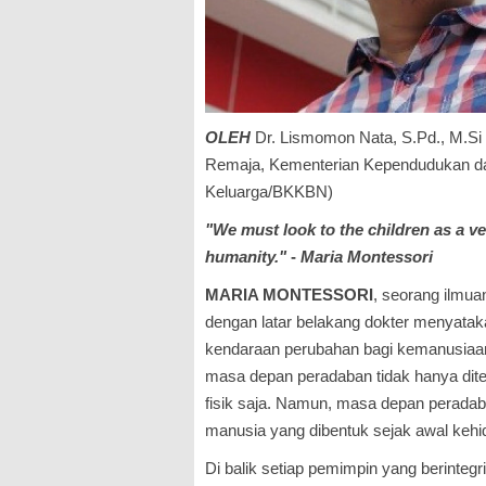
OLEH
Dr. Lismomon Nata, S.Pd., M.Si 
Remaja, Kementerian Kependudukan 
Keluarga/BKKBN)
"We must look to the children as a ve
humanity."
-
Maria Montessori
MARIA MONTESSORI
, seorang ilmua
dengan latar belakang dokter menyata
kendaraan perubahan bagi kemanusiaan.
masa depan peradaban tidak hanya di
fisik saja. Namun, masa depan peradaba
manusia yang dibentuk sejak awal keh
Di balik setiap pemimpin yang berintegri