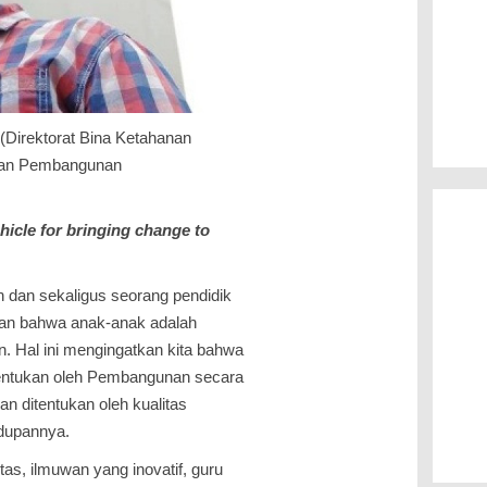
(Direktorat Bina Ketahanan
dan Pembangunan
hicle for bringing change to
n dan sekaligus seorang pendidik
kan bahwa anak-anak adalah
 Hal ini mengingatkan kita bahwa
tentukan oleh Pembangunan secara
n ditentukan oleh kualitas
idupannya.
tas, ilmuwan yang inovatif, guru