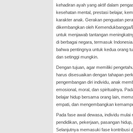
kehadiran ayah yang aktif dalam penga
kesehatan mental, prestasi belajar, k
karakter anak. Gerakan penguatan peran
dikembangkan oleh Kemendukbangga/B
untuk menjawab tantangan meningkat
di berbagai negara, termasuk Indonesia
bahwa pentingnya untuk kedua orang tu
dan setinggi mungkin.
Dengan tujuan, agar memiliki pengetahu
harus disesuaikan dengan tahapan pe
pengembangan diri individu, anak memban
emosional, moral, dan spiritualnya. Pa
belajar hidup bersama orang lain, me
empati, dan mengembangkan kemampua
Pada fase awal dewasa, individu mulai
pendidikan, pekerjaan, pasangan hidup,
Selanjutnya memasuki fase kontribusi da