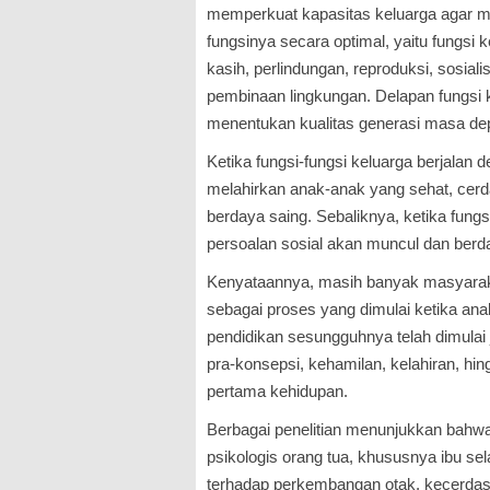
memperkuat kapasitas keluarga agar 
fungsinya secara optimal, yaitu fungsi 
kasih, perlindungan, reproduksi, sosial
pembinaan lingkungan. Delapan fungsi 
menentukan kualitas generasi masa de
Ketika fungsi-fungsi keluarga berjalan
melahirkan anak-anak yang sehat, cerda
berdaya saing. Sebaliknya, ketika fung
persoalan sosial akan muncul dan berda
Kenyataannya, masih banyak masyara
sebagai proses yang dimulai ketika an
pendidikan sesungguhnya telah dimulai 
pra-konsepsi, kehamilan, kelahiran, hi
pertama kehidupan.
Berbagai penelitian menunjukkan bahwa 
psikologis orang tua, khususnya ibu s
terhadap perkembangan otak, kecerdas