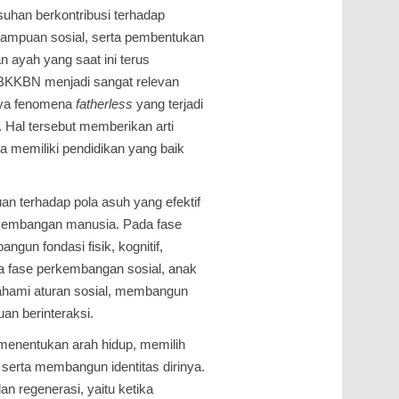
suhan berkontribusi terhadap
emampuan sosial, serta pembentukan
 ayah yang saat ini terus
KKBN menjadi sangat relevan
nya fenomena
fatherless
yang terjadi
. Hal tersebut memberikan arti
a memiliki pendidikan yang baik
an terhadap pola asuh yang efektif
rkembangan manusia. Pada fase
gun fondasi fisik, kognitif,
da fase perkembangan sosial, anak
mahami aturan sosial, membangun
n berinteraksi.
 menentukan arah hidup, memilih
 serta membangun identitas dirinya.
n regenerasi, yaitu ketika