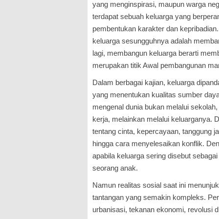
yang menginspirasi, maupun warga neg
terdapat sebuah keluarga yang berperan 
pembentukan karakter dan kepribadian
keluarga sesungguhnya adalah memban
lagi, membangun keluarga berarti mem
merupakan titik Awal pembangunan ma
Dalam berbagai kajian, keluarga dipan
yang menentukan kualitas sumber daya
mengenal dunia bukan melalui sekolah, 
kerja, melainkan melalui keluarganya. 
tentang cinta, kepercayaan, tanggung jawa
hingga cara menyelesaikan konflik. Den
apabila keluarga sering disebut sebaga
seorang anak.
Namun realitas sosial saat ini menunj
tantangan yang semakin kompleks. Per
urbanisasi, tekanan ekonomi, revolusi d