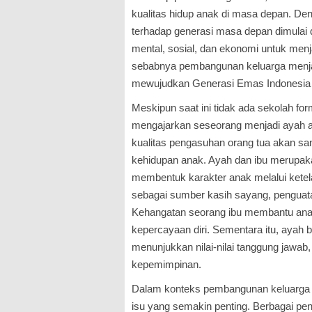
kualitas hidup anak di masa depan. Den
terhadap generasi masa depan dimulai da
mental, sosial, dan ekonomi untuk menj
sebabnya pembangunan keluarga menjad
mewujudkan Generasi Emas Indonesia
Meskipun saat ini tidak ada sekolah fo
mengajarkan seseorang menjadi ayah 
kualitas pengasuhan orang tua akan sa
kehidupan anak. Ayah dan ibu merupak
membentuk karakter anak melalui ketela
sebagai sumber kasih sayang, penguata
Kehangatan seorang ibu membantu an
kepercayaan diri. Sementara itu, ayah b
menunjukkan nilai-nilai tanggung jawab, k
kepemimpinan.
Dalam konteks pembangunan keluarga sa
isu yang semakin penting. Berbagai pe