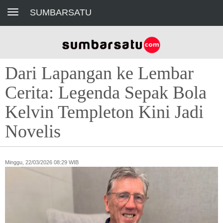
Toggle navigation
SUMBARSATU
Dari Lapangan ke Lembar
Cerita: Legenda Sepak Bola
Kelvin Templeton Kini Jadi
Novelis
Minggu, 22/03/2026 08:29 WIB