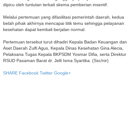
dipicu oleh tuntutan terkait skema pemberian insentif.
Melalui pertemuan yang difasilitasi pemerintah daerah, kedua
belah pihak akhirnya mencapai titik temu sehingga pelayanan
kesehatan dapat kembali berjalan normal.
Pertemuan tersebut turut dihadiri Kepala Badan Keuangan dan
Aset Daerah Zulfi Agus, Kepala Dinas Kesehatan Gina Alecia,
Pelaksana Tugas Kepala BKPSDM Yosmar Difia, serta Direktur
RSUD Pasaman Barat dr. Jelli Isma Syartika. (Ssc/nir)
SHARE
Facebook
Twitter
Google+