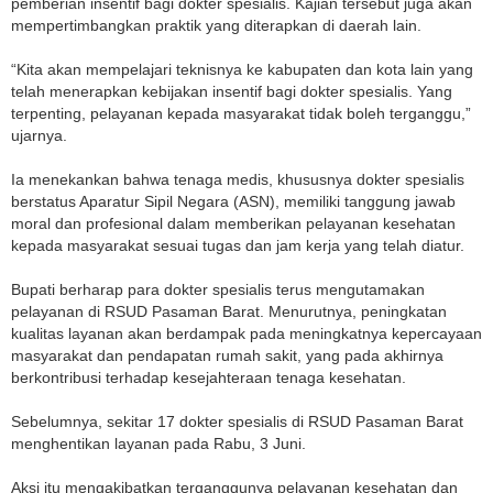
pemberian insentif bagi dokter spesialis. Kajian tersebut juga akan
mempertimbangkan praktik yang diterapkan di daerah lain.
“Kita akan mempelajari teknisnya ke kabupaten dan kota lain yang
telah menerapkan kebijakan insentif bagi dokter spesialis. Yang
terpenting, pelayanan kepada masyarakat tidak boleh terganggu,”
ujarnya.
Ia menekankan bahwa tenaga medis, khususnya dokter spesialis
berstatus Aparatur Sipil Negara (ASN), memiliki tanggung jawab
moral dan profesional dalam memberikan pelayanan kesehatan
kepada masyarakat sesuai tugas dan jam kerja yang telah diatur.
Bupati berharap para dokter spesialis terus mengutamakan
pelayanan di RSUD Pasaman Barat. Menurutnya, peningkatan
kualitas layanan akan berdampak pada meningkatnya kepercayaan
masyarakat dan pendapatan rumah sakit, yang pada akhirnya
berkontribusi terhadap kesejahteraan tenaga kesehatan.
Sebelumnya, sekitar 17 dokter spesialis di RSUD Pasaman Barat
menghentikan layanan pada Rabu, 3 Juni.
Aksi itu mengakibatkan terganggunya pelayanan kesehatan dan