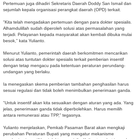
Pertemuan juga dihadiri Sekretaris Daerah Doddy San Ismail dan
sejumlah kepala organisasi perangkat daerah (OPD) terkait.
“Kita telah mengadakan pertemuan dengan para dokter spesialis.
Alhamdulillah sudah diperoleh solusi atas permasalahan yang
terjadi. Pelayanan kepada masyarakat akan kembali dibuka mulai
besok,” kata Yulianto.
Menurut Yulianto, pemerintah daerah berkomitmen mencarikan
solusi atas tuntutan dokter spesialis terkait pemberian insentif
dengan tetap mengacu pada ketentuan peraturan perundang-
undangan yang berlaku.
Ia menegaskan skema pemberian tambahan penghasilan harus
sesuai regulasi dan tidak boleh menimbulkan penerimaan ganda.
“Untuk insentif akan kita sesuaikan dengan aturan yang ada. Yang
jelas, penerimaan ganda tidak diperbolehkan. Harus memilih
antara remunerasi atau TPP,” tegasnya.
Yulianto menjelaskan, Pemkab Pasaman Barat akan mengkaji
perubahan Peraturan Bupati yang mengatur mekanisme