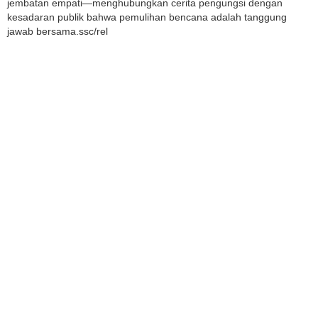
jembatan empati—menghubungkan cerita pengungsi dengan
kesadaran publik bahwa pemulihan bencana adalah tanggung
jawab bersama.ssc/rel