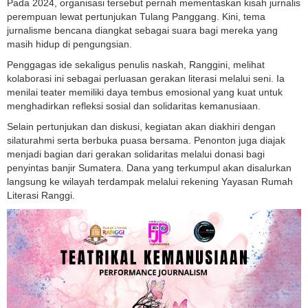
Pada 2024, organisasi tersebut pernah mementaskan kisah jurnalis
perempuan lewat pertunjukan Tulang Panggang. Kini, tema
jurnalisme bencana diangkat sebagai suara bagi mereka yang
masih hidup di pengungsian.
Penggagas ide sekaligus penulis naskah, Ranggini, melihat
kolaborasi ini sebagai perluasan gerakan literasi melalui seni. Ia
menilai teater memiliki daya tembus emosional yang kuat untuk
menghadirkan refleksi sosial dan solidaritas kemanusiaan.
Selain pertunjukan dan diskusi, kegiatan akan diakhiri dengan
silaturahmi serta berbuka puasa bersama. Penonton juga diajak
menjadi bagian dari gerakan solidaritas melalui donasi bagi
penyintas banjir Sumatera. Dana yang terkumpul akan disalurkan
langsung ke wilayah terdampak melalui rekening Yayasan Rumah
Literasi Ranggi.