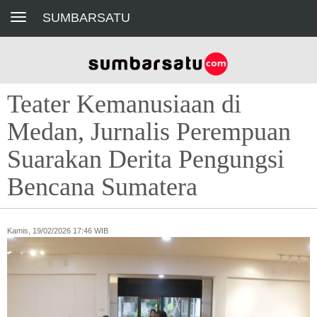
Toggle navigation
SUMBARSATU
Teater Kemanusiaan di
Medan, Jurnalis Perempuan
Suarakan Derita Pengungsi
Bencana Sumatera
Kamis, 19/02/2026 17:46 WIB