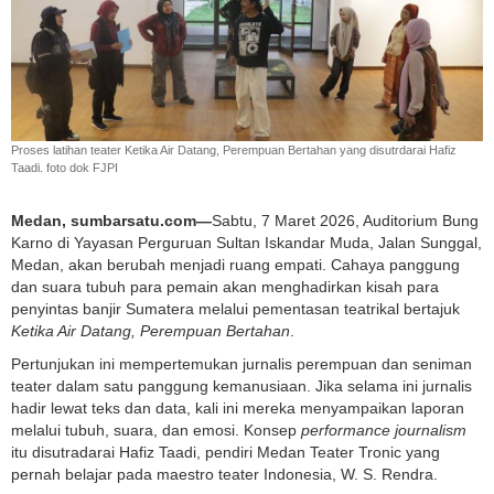
Proses latihan teater Ketika Air Datang, Perempuan Bertahan yang disutrdarai Hafiz
Taadi. foto dok FJPI
Medan, sumbarsatu.com—
Sabtu, 7 Maret 2026, Auditorium Bung
Karno di Yayasan Perguruan Sultan Iskandar Muda, Jalan Sunggal,
Medan, akan berubah menjadi ruang empati. Cahaya panggung
dan suara tubuh para pemain akan menghadirkan kisah para
penyintas banjir Sumatera melalui pementasan teatrikal bertajuk
Ketika Air Datang, Perempuan Bertahan
.
Pertunjukan ini mempertemukan jurnalis perempuan dan seniman
teater dalam satu panggung kemanusiaan. Jika selama ini jurnalis
hadir lewat teks dan data, kali ini mereka menyampaikan laporan
melalui tubuh, suara, dan emosi. Konsep
performance journalism
itu disutradarai Hafiz Taadi, pendiri Medan Teater Tronic yang
pernah belajar pada maestro teater Indonesia, W. S. Rendra.