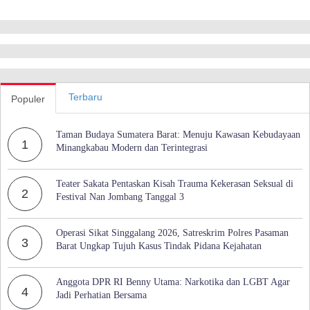
Terbaru
Populer
Taman Budaya Sumatera Barat: Menuju Kawasan Kebudayaan
1
Minangkabau Modern dan Terintegrasi
Teater Sakata Pentaskan Kisah Trauma Kekerasan Seksual di
2
Festival Nan Jombang Tanggal 3
Operasi Sikat Singgalang 2026, Satreskrim Polres Pasaman
3
Barat Ungkap Tujuh Kasus Tindak Pidana Kejahatan
Anggota DPR RI Benny Utama: Narkotika dan LGBT Agar
4
Jadi Perhatian Bersama