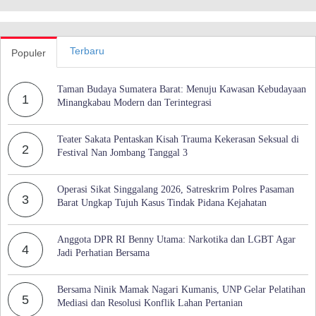
Terbaru
Populer
Taman Budaya Sumatera Barat: Menuju Kawasan Kebudayaan
1
Minangkabau Modern dan Terintegrasi
Teater Sakata Pentaskan Kisah Trauma Kekerasan Seksual di
2
Festival Nan Jombang Tanggal 3
Operasi Sikat Singgalang 2026, Satreskrim Polres Pasaman
3
Barat Ungkap Tujuh Kasus Tindak Pidana Kejahatan
Anggota DPR RI Benny Utama: Narkotika dan LGBT Agar
4
Jadi Perhatian Bersama
Bersama Ninik Mamak Nagari Kumanis, UNP Gelar Pelatihan
5
Mediasi dan Resolusi Konflik Lahan Pertanian