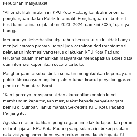
kebutuhan masyarakat.
“Alhamdulillah, malam ini KPU Kota Padang kembali menerima
penghargaan Badan Publik Informatif. Penghargaan ini berturut-
turut kami terima sejak tahun 2023, 2024, dan kini 2025,” ujarnya
bangga.
Menurutnya, keberhasilan tiga tahun berturut-turut ini tidak hanya
menjadi catatan prestasi, tetapi juga cerminan dari transformasi
pelayanan informasi yang terus dilakukan KPU Kota Padang,
terutama dalam memastikan masyarakat mendapatkan akses data
dan informasi kepemiluan secara terbuka.
Penghargaan tersebut dinilai semakin mengukuhkan kepercayaan
publik, khususnya menjelang tahun-tahun krusial penyelenggaraan
pemilu di Sumatera Barat.
“Kami percaya transparansi dan akuntabilitas adalah kunci
membangun kepercayaan masyarakat kepada penyelenggara
pemilu di Sumbar,” lanjut mantan Sekretaris KPU Kota Padang
Panjang itu.
Agustian menambahkan, penghargaan ini tidak terlepas dari peran
seluruh jajaran KPU Kota Padang yang selama ini bekerja dalam
satu visi yang sama. Ia menyampaikan terima kasih kepada KI