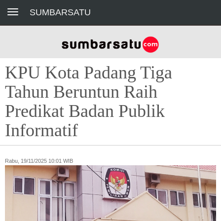
Toggle navigation
SUMBARSATU
KPU Kota Padang Tiga
Tahun Beruntun Raih
Predikat Badan Publik
Informatif
Rabu, 19/11/2025 10:01 WIB