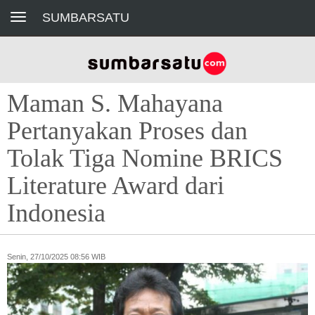
Toggle navigation
SUMBARSATU
Maman S. Mahayana
Pertanyakan Proses dan
Tolak Tiga Nomine BRICS
Literature Award dari
Indonesia
Senin, 27/10/2025 08:56 WIB