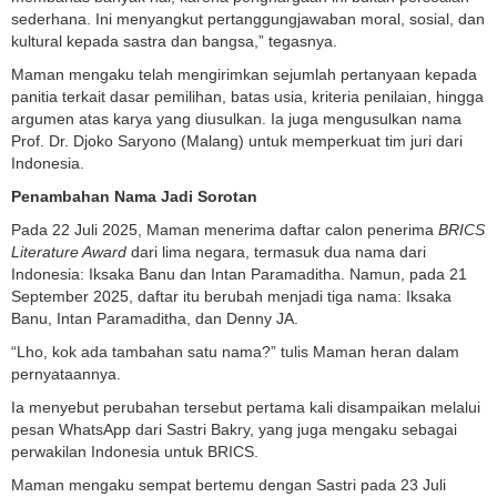
sederhana. Ini menyangkut pertanggungjawaban moral, sosial, dan
kultural kepada sastra dan bangsa,” tegasnya.
Maman mengaku telah mengirimkan sejumlah pertanyaan kepada
panitia terkait dasar pemilihan, batas usia, kriteria penilaian, hingga
argumen atas karya yang diusulkan. Ia juga mengusulkan nama
Prof. Dr. Djoko Saryono (Malang) untuk memperkuat tim juri dari
Indonesia.
Penambahan Nama Jadi Sorotan
Pada 22 Juli 2025, Maman menerima daftar calon penerima
BRICS
Literature Award
dari lima negara, termasuk dua nama dari
Indonesia: Iksaka Banu dan Intan Paramaditha. Namun, pada 21
September 2025, daftar itu berubah menjadi tiga nama: Iksaka
Banu, Intan Paramaditha, dan Denny JA.
“Lho, kok ada tambahan satu nama?” tulis Maman heran dalam
pernyataannya.
Ia menyebut perubahan tersebut pertama kali disampaikan melalui
pesan WhatsApp dari Sastri Bakry, yang juga mengaku sebagai
perwakilan Indonesia untuk BRICS.
Maman mengaku sempat bertemu dengan Sastri pada 23 Juli