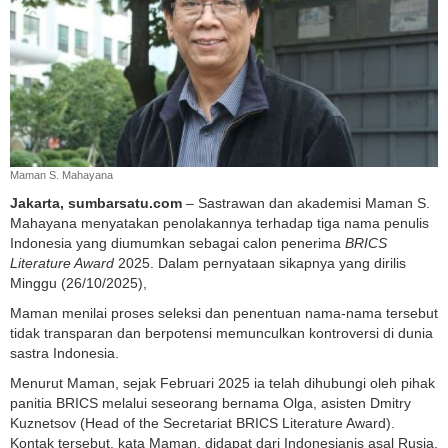
Maman S. Mahayana
Jakarta, sumbarsatu.com
– Sastrawan dan akademisi Maman S.
Mahayana menyatakan penolakannya terhadap tiga nama penulis
Indonesia yang diumumkan sebagai calon penerima
BRICS
Literature Award
2025. Dalam pernyataan sikapnya yang dirilis
Minggu (26/10/2025),
Maman menilai proses seleksi dan penentuan nama-nama tersebut
tidak transparan dan berpotensi memunculkan kontroversi di dunia
sastra Indonesia.
Menurut Maman, sejak Februari 2025 ia telah dihubungi oleh pihak
panitia BRICS melalui seseorang bernama Olga, asisten Dmitry
Kuznetsov (Head of the Secretariat BRICS Literature Award).
Kontak tersebut, kata Maman, didapat dari Indonesianis asal Rusia,