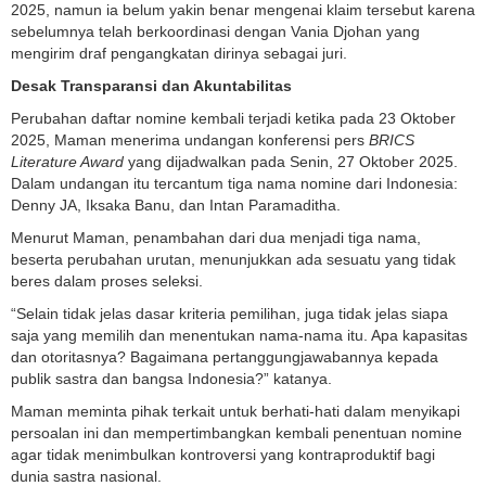
2025, namun ia belum yakin benar mengenai klaim tersebut karena
sebelumnya telah berkoordinasi dengan Vania Djohan yang
mengirim draf pengangkatan dirinya sebagai juri.
Desak Transparansi dan Akuntabilitas
Perubahan daftar nomine kembali terjadi ketika pada 23 Oktober
2025, Maman menerima undangan konferensi pers
BRICS
Literature Award
yang dijadwalkan pada Senin, 27 Oktober 2025.
Dalam undangan itu tercantum tiga nama nomine dari Indonesia:
Denny JA, Iksaka Banu, dan Intan Paramaditha.
Menurut Maman, penambahan dari dua menjadi tiga nama,
beserta perubahan urutan, menunjukkan ada sesuatu yang tidak
beres dalam proses seleksi.
“Selain tidak jelas dasar kriteria pemilihan, juga tidak jelas siapa
saja yang memilih dan menentukan nama-nama itu. Apa kapasitas
dan otoritasnya? Bagaimana pertanggungjawabannya kepada
publik sastra dan bangsa Indonesia?” katanya.
Maman meminta pihak terkait untuk berhati-hati dalam menyikapi
persoalan ini dan mempertimbangkan kembali penentuan nomine
agar tidak menimbulkan kontroversi yang kontraproduktif bagi
dunia sastra nasional.