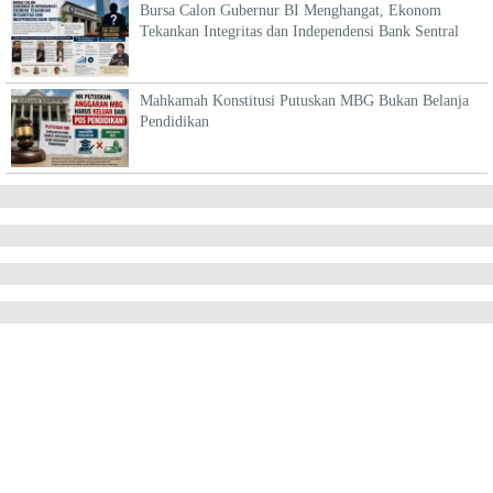
Bursa Calon Gubernur BI Menghangat, Ekonom
Tekankan Integritas dan Independensi Bank Sentral
Mahkamah Konstitusi Putuskan MBG Bukan Belanja
Pendidikan