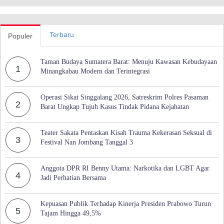
Terbaru
Populer
Taman Budaya Sumatera Barat: Menuju Kawasan Kebudayaan
1
Minangkabau Modern dan Terintegrasi
Operasi Sikat Singgalang 2026, Satreskrim Polres Pasaman
2
Barat Ungkap Tujuh Kasus Tindak Pidana Kejahatan
Teater Sakata Pentaskan Kisah Trauma Kekerasan Seksual di
3
Festival Nan Jombang Tanggal 3
Anggota DPR RI Benny Utama: Narkotika dan LGBT Agar
4
Jadi Perhatian Bersama
Kepuasan Publik Terhadap Kinerja Presiden Prabowo Turun
5
Tajam Hingga 49,5%