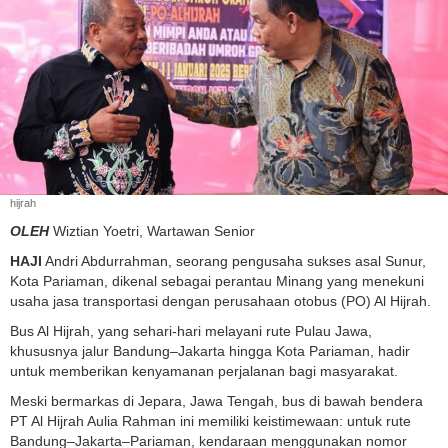
hijrah
OLEH
Wiztian Yoetri, Wartawan Senior
HAJI
Andri Abdurrahman, seorang pengusaha sukses asal Sunur,
Kota Pariaman, dikenal sebagai perantau Minang yang menekuni
usaha jasa transportasi dengan perusahaan otobus (PO) Al Hijrah.
Bus Al Hijrah, yang sehari-hari melayani rute Pulau Jawa,
khususnya jalur Bandung–Jakarta hingga Kota Pariaman, hadir
untuk memberikan kenyamanan perjalanan bagi masyarakat.
Meski bermarkas di Jepara, Jawa Tengah, bus di bawah bendera
PT Al Hijrah Aulia Rahman ini memiliki keistimewaan: untuk rute
Bandung–Jakarta–Pariaman, kendaraan menggunakan nomor