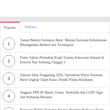
Terbaru
Populer
Taman Budaya Sumatera Barat: Menuju Kawasan Kebudayaan
1
Minangkabau Modern dan Terintegrasi
Teater Sakata Pentaskan Kisah Trauma Kekerasan Seksual di
2
Festival Nan Jombang Tanggal 3
Operasi Sikat Singgalang 2026, Satreskrim Polres Pasaman
3
Barat Ungkap Tujuh Kasus Tindak Pidana Kejahatan
Anggota DPR RI Benny Utama: Narkotika dan LGBT Agar
4
Jadi Perhatian Bersama
Kepuasan Publik Terhadap Kinerja Presiden Prabowo Turun