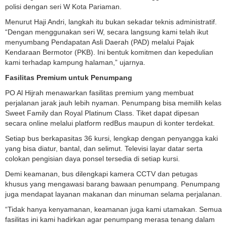
polisi dengan seri W Kota Pariaman.
Menurut Haji Andri, langkah itu bukan sekadar teknis administratif.
“Dengan menggunakan seri W, secara langsung kami telah ikut
menyumbang Pendapatan Asli Daerah (PAD) melalui Pajak
Kendaraan Bermotor (PKB). Ini bentuk komitmen dan kepedulian
kami terhadap kampung halaman,” ujarnya.
Fasilitas Premium untuk Penumpang
PO Al Hijrah menawarkan fasilitas premium yang membuat
perjalanan jarak jauh lebih nyaman. Penumpang bisa memilih kelas
Sweet Family dan Royal Platinum Class. Tiket dapat dipesan
secara online melalui platform redBus maupun di konter terdekat.
Setiap bus berkapasitas 36 kursi, lengkap dengan penyangga kaki
yang bisa diatur, bantal, dan selimut. Televisi layar datar serta
colokan pengisian daya ponsel tersedia di setiap kursi.
Demi keamanan, bus dilengkapi kamera CCTV dan petugas
khusus yang mengawasi barang bawaan penumpang. Penumpang
juga mendapat layanan makanan dan minuman selama perjalanan.
“Tidak hanya kenyamanan, keamanan juga kami utamakan. Semua
fasilitas ini kami hadirkan agar penumpang merasa tenang dalam