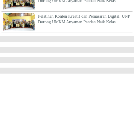
Dorong UMKM Anyaman Pandan Naik Kelas
Pelatihan Konten Kreatif dan Pemasaran Digital, UNP
Dorong UMKM Anyaman Pandan Naik Kelas