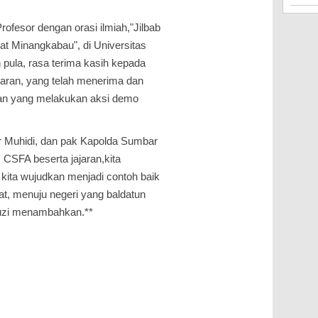
rofesor dengan orasi ilmiah,"Jilbab
t Minangkabau", di Universitas
pula, rasa terima kasih kepada
aran, yang telah menerima dan
kan yang melakukan aksi demo
 Muhidi, dan pak Kapolda Sumbar
, CSFA beserta jajaran,kita
kita wujudkan menjadi contoh baik
t, menuju negeri yang baldatun
auzi menambahkan.**