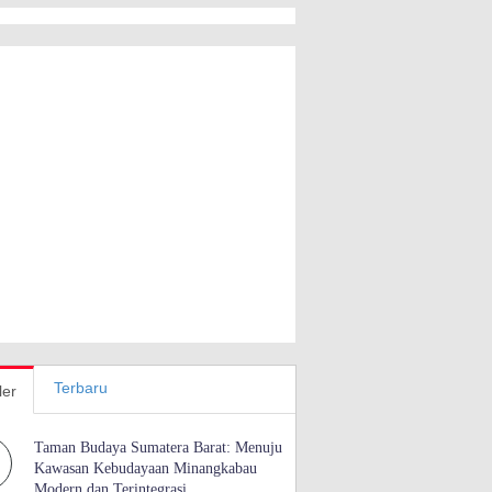
Terbaru
ler
Taman Budaya Sumatera Barat: Menuju
Kawasan Kebudayaan Minangkabau
Modern dan Terintegrasi