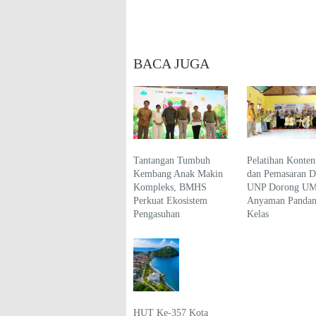
BACA JUGA
Tantangan Tumbuh
Pelatihan Konten
Kembang Anak Makin
dan Pemasaran Di
Kompleks, BMHS
UNP Dorong U
Perkuat Ekosistem
Anyaman Pandan
Pengasuhan
Kelas
HUT Ke-357 Kota