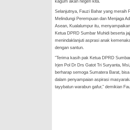
kagum akan negeri kita.
Selanjutnya, Fauzi Bahar yang meraih P
Melindungi Perempuan dan Menjaga Ada
Asean, Kualalumpur itu, menyampaikan 
Ketua DPRD Sumbar Muhidi beserta jaj
menindaklanjuti asprasi anak kemena
dengan santun.
"Terima kasih pak Ketua DPRD Sumbar
Irjen Pol Dr Drs Gatot Tri Suryanta, Msi
berharap semoga Sumatera Barat, bisa 
dalam penyampaian aspirasi masyaraka
tayybatun warabun gafur," demikian F