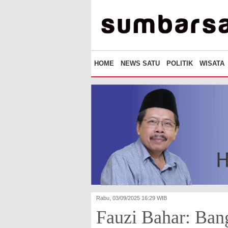
HOME
NEWS SATU
POLITIK
WISATA
Rabu, 03/09/2025 16:29 WIB
Fauzi Bahar: Ba