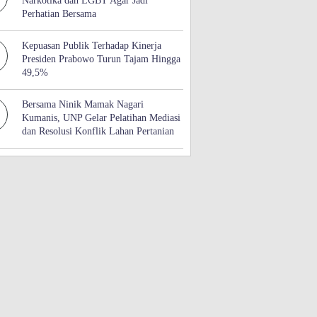
Narkotika dan LGBT Agar Jadi
Perhatian Bersama
Kepuasan Publik Terhadap Kinerja
Presiden Prabowo Turun Tajam Hingga
49,5%
Bersama Ninik Mamak Nagari
Kumanis, UNP Gelar Pelatihan Mediasi
dan Resolusi Konflik Lahan Pertanian