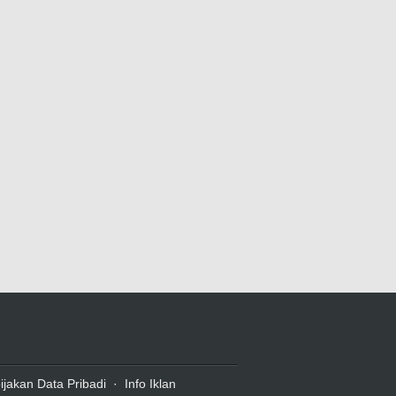
ijakan Data Pribadi
·
Info Iklan