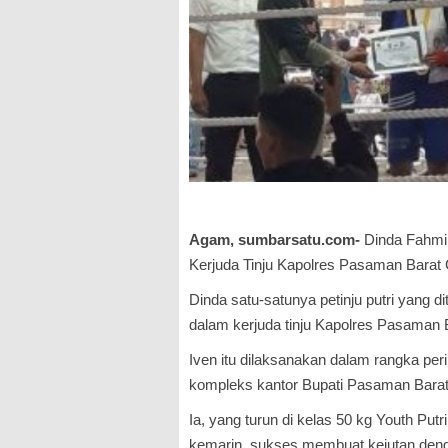
Agam, sumbarsatu.com-
Dinda Fahmi 
Kerjuda Tinju Kapolres Pasaman Barat 
Dinda satu-satunya petinju putri yang 
dalam kerjuda tinju Kapolres Pasaman B
Iven itu dilaksanakan dalam rangka per
kompleks kantor Bupati Pasaman Barat
Ia, yang turun di kelas 50 kg Youth Putr
kemarin, sukses membuat kejutan de