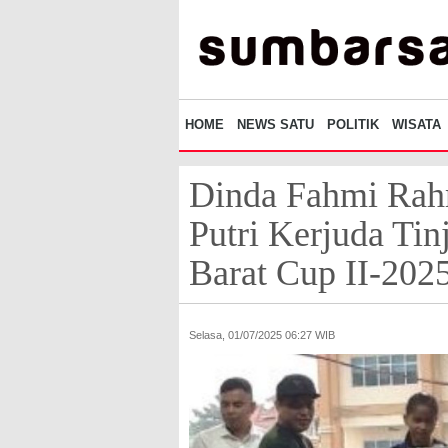
HOME
NEWS SATU
POLITIK
WISATA
Dinda Fahmi Rahm
Putri Kerjuda Ti
Barat Cup II-202
Selasa, 01/07/2025 06:27 WIB