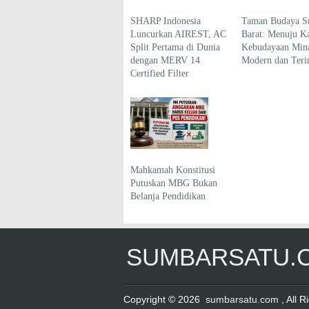
SHARP Indonesia
Taman Budaya S
Luncurkan AIREST, AC
Barat: Menuju K
Split Pertama di Dunia
Kebudayaan Min
dengan MERV 14
Modern dan Terin
Certified Filter
Mahkamah Konstitusi
Putuskan MBG Bukan
Belanja Pendidikan
SUMBARSATU.
Copyright © 2026
sumbarsatu.com
, All 