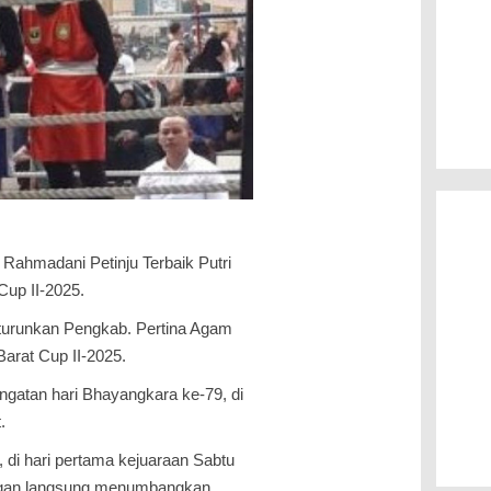
Rahmadani Petinju Terbaik Putri
Cup II-2025.
diturunkan Pengkab. Pertina Agam
arat Cup II-2025.
ingatan hari Bhayangkara ke-79, di
.
i, di hari pertama kejuaraan Sabtu
ngan langsung menumbangkan