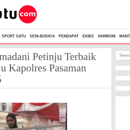
SPORT SATU
SENI-BUDAYA
PENDAPAT
EKBIS
HARMONI
MANT
adani Petinju Terbaik
nju Kapolres Pasaman
5