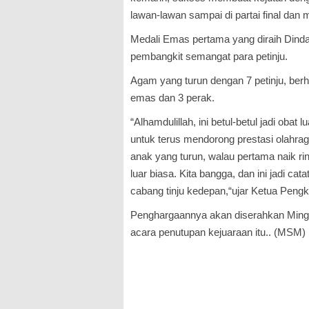
lawan-lawan sampai di partai final dan
Medali Emas pertama yang diraih Dind
pembangkit semangat para petinju.
Agam yang turun dengan 7 petinju, berh
emas dan 3 perak.
“Alhamdulillah, ini betul-betul jadi obat
untuk terus mendorong prestasi olahrag
anak yang turun, walau pertama naik r
luar biasa. Kita bangga, dan ini jadi ca
cabang tinju kedepan,“ujar Ketua Peng
Penghargaannya akan diserahkan Mingg
acara penutupan kejuaraan itu.. (MSM)