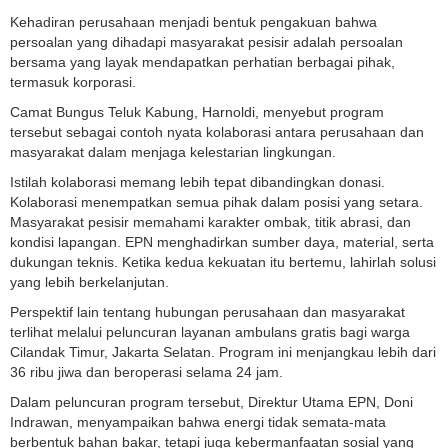
Kehadiran perusahaan menjadi bentuk pengakuan bahwa
persoalan yang dihadapi masyarakat pesisir adalah persoalan
bersama yang layak mendapatkan perhatian berbagai pihak,
termasuk korporasi.
Camat Bungus Teluk Kabung, Harnoldi, menyebut program
tersebut sebagai contoh nyata kolaborasi antara perusahaan dan
masyarakat dalam menjaga kelestarian lingkungan.
Istilah kolaborasi memang lebih tepat dibandingkan donasi.
Kolaborasi menempatkan semua pihak dalam posisi yang setara.
Masyarakat pesisir memahami karakter ombak, titik abrasi, dan
kondisi lapangan. EPN menghadirkan sumber daya, material, serta
dukungan teknis. Ketika kedua kekuatan itu bertemu, lahirlah solusi
yang lebih berkelanjutan.
Perspektif lain tentang hubungan perusahaan dan masyarakat
terlihat melalui peluncuran layanan ambulans gratis bagi warga
Cilandak Timur, Jakarta Selatan. Program ini menjangkau lebih dari
36 ribu jiwa dan beroperasi selama 24 jam.
Dalam peluncuran program tersebut, Direktur Utama EPN, Doni
Indrawan, menyampaikan bahwa energi tidak semata-mata
berbentuk bahan bakar, tetapi juga kebermanfaatan sosial yang