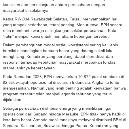
konsisten dan berkelanjutan antara perusahaan dengan
masyarakat di sekitarnya.
Ketua RW 004 Rawabadak Selatan, Faisal, menyampaikan hal
yang tampak sederhana, tetapi penting. Menurutnya, EPN secara
rutin membantu warga di lingkungan sekitar perusahaan. Kata
“rutin” menjadi kunci untuk memahami hubungan tersebut.
Dalam pembangunan modal sosial, konsistensi sering kali lebih
bernilai dibandingkan bantuan besar yang datang sekali lalu
menghilang. Kehadiran yang berulang, dapat diprediksi, dan
responsif terhadap kebutuhan masyarakat merupakan fondasi
utama lahirnya kepercayaan.
Pada Ramadan 2025, EPN menyalurkan 10.872 paket sembako di
92 titik wilayah operasional di seluruh Indonesia. Angka itu tentu
mengesankan. Namun yang lebih penting adalah kenyataan bahwa
program tersebut telah menjadi agenda tahunan yang terus
dijalankan.
Sebagai perusahaan distribusi energi yang memiliki jaringan
operasional dari Sabang hingga Merauke, EPN tidak hanya hadir di
kota-kota besar. Armada mobil tangkinya melayani distribusi BBM di
Sumatra, Kalimantan, Sulawesi, hingga Papua. Kehadiran yang