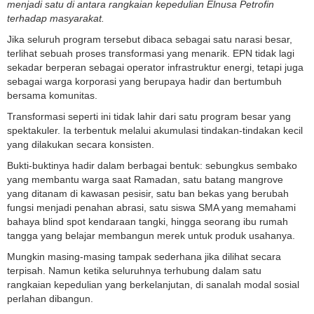
menjadi satu di antara rangkaian kepedulian Elnusa Petrofin
terhadap masyarakat.
Jika seluruh program tersebut dibaca sebagai satu narasi besar,
terlihat sebuah proses transformasi yang menarik. EPN tidak lagi
sekadar berperan sebagai operator infrastruktur energi, tetapi juga
sebagai warga korporasi yang berupaya hadir dan bertumbuh
bersama komunitas.
Transformasi seperti ini tidak lahir dari satu program besar yang
spektakuler. Ia terbentuk melalui akumulasi tindakan-tindakan kecil
yang dilakukan secara konsisten.
Bukti-buktinya hadir dalam berbagai bentuk: sebungkus sembako
yang membantu warga saat Ramadan, satu batang mangrove
yang ditanam di kawasan pesisir, satu ban bekas yang berubah
fungsi menjadi penahan abrasi, satu siswa SMA yang memahami
bahaya blind spot kendaraan tangki, hingga seorang ibu rumah
tangga yang belajar membangun merek untuk produk usahanya.
Mungkin masing-masing tampak sederhana jika dilihat secara
terpisah. Namun ketika seluruhnya terhubung dalam satu
rangkaian kepedulian yang berkelanjutan, di sanalah modal sosial
perlahan dibangun.