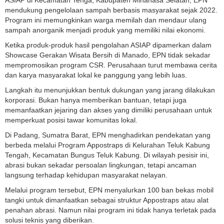
mendukung pengelolaan sampah berbasis masyarakat sejak 2022.
Program ini memungkinkan warga memilah dan mendaur ulang
sampah anorganik menjadi produk yang memiliki nilai ekonomi.
Ketika produk-produk hasil pengolahan ASIAP dipamerkan dalam
Showcase Gerakan Wisata Bersih di Manado, EPN tidak sekadar
mempromosikan program CSR. Perusahaan turut membawa cerita
dan karya masyarakat lokal ke panggung yang lebih luas.
Langkah itu menunjukkan bentuk dukungan yang jarang dilakukan
korporasi. Bukan hanya memberikan bantuan, tetapi juga
memanfaatkan jejaring dan akses yang dimiliki perusahaan untuk
memperkuat posisi tawar komunitas lokal.
Di Padang, Sumatra Barat, EPN menghadirkan pendekatan yang
berbeda melalui Program Appostraps di Kelurahan Teluk Kabung
Tengah, Kecamatan Bungus Teluk Kabung. Di wilayah pesisir ini,
abrasi bukan sekadar persoalan lingkungan, tetapi ancaman
langsung terhadap kehidupan masyarakat nelayan.
Melalui program tersebut, EPN menyalurkan 100 ban bekas mobil
tangki untuk dimanfaatkan sebagai struktur Appostraps atau alat
penahan abrasi. Namun nilai program ini tidak hanya terletak pada
solusi teknis yang diberikan.