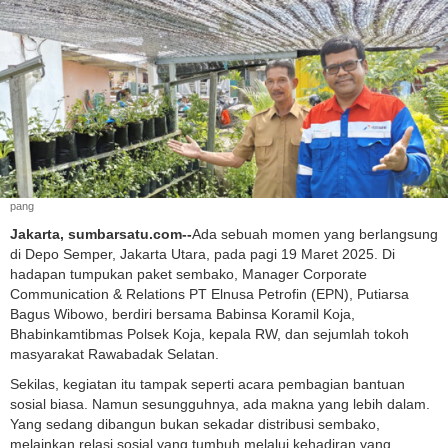
pang
Jakarta, sumbarsatu.com--
Ada sebuah momen yang berlangsung
di Depo Semper, Jakarta Utara, pada pagi 19 Maret 2025. Di
hadapan tumpukan paket sembako, Manager Corporate
Communication & Relations PT Elnusa Petrofin (EPN), Putiarsa
Bagus Wibowo, berdiri bersama Babinsa Koramil Koja,
Bhabinkamtibmas Polsek Koja, kepala RW, dan sejumlah tokoh
masyarakat Rawabadak Selatan.
Sekilas, kegiatan itu tampak seperti acara pembagian bantuan
sosial biasa. Namun sesungguhnya, ada makna yang lebih dalam.
Yang sedang dibangun bukan sekadar distribusi sembako,
melainkan relasi sosial yang tumbuh melalui kehadiran yang