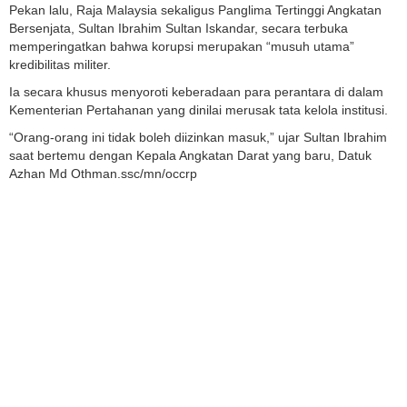
Pekan lalu, Raja Malaysia sekaligus Panglima Tertinggi Angkatan
Bersenjata, Sultan Ibrahim Sultan Iskandar, secara terbuka
memperingatkan bahwa korupsi merupakan “musuh utama”
kredibilitas militer.
Ia secara khusus menyoroti keberadaan para perantara di dalam
Kementerian Pertahanan yang dinilai merusak tata kelola institusi.
“Orang-orang ini tidak boleh diizinkan masuk,” ujar Sultan Ibrahim
saat bertemu dengan Kepala Angkatan Darat yang baru, Datuk
Azhan Md Othman.ssc/mn/occrp