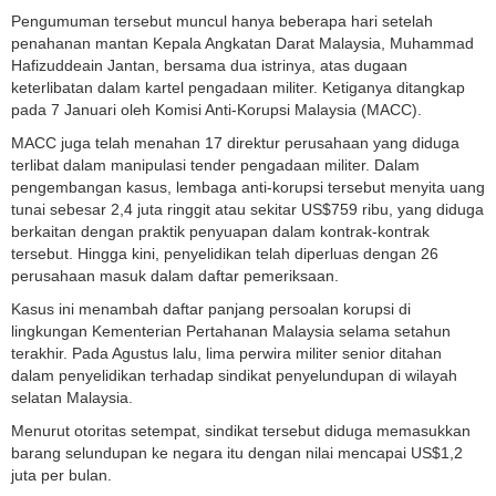
Pengumuman tersebut muncul hanya beberapa hari setelah
penahanan mantan Kepala Angkatan Darat Malaysia, Muhammad
Hafizuddeain Jantan, bersama dua istrinya, atas dugaan
keterlibatan dalam kartel pengadaan militer. Ketiganya ditangkap
pada 7 Januari oleh Komisi Anti-Korupsi Malaysia (MACC).
MACC juga telah menahan 17 direktur perusahaan yang diduga
terlibat dalam manipulasi tender pengadaan militer. Dalam
pengembangan kasus, lembaga anti-korupsi tersebut menyita uang
tunai sebesar 2,4 juta ringgit atau sekitar US$759 ribu, yang diduga
berkaitan dengan praktik penyuapan dalam kontrak-kontrak
tersebut. Hingga kini, penyelidikan telah diperluas dengan 26
perusahaan masuk dalam daftar pemeriksaan.
Kasus ini menambah daftar panjang persoalan korupsi di
lingkungan Kementerian Pertahanan Malaysia selama setahun
terakhir. Pada Agustus lalu, lima perwira militer senior ditahan
dalam penyelidikan terhadap sindikat penyelundupan di wilayah
selatan Malaysia.
Menurut otoritas setempat, sindikat tersebut diduga memasukkan
barang selundupan ke negara itu dengan nilai mencapai US$1,2
juta per bulan.