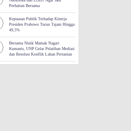
Narkotika dan LGBT Agar Jadi
Perhatian Bersama
Kepuasan Publik Terhadap Kinerja
Presiden Prabowo Turun Tajam Hingga
49,5%
Bersama Ninik Mamak Nagari
Kumanis, UNP Gelar Pelatihan Mediasi
dan Resolusi Konflik Lahan Pertanian