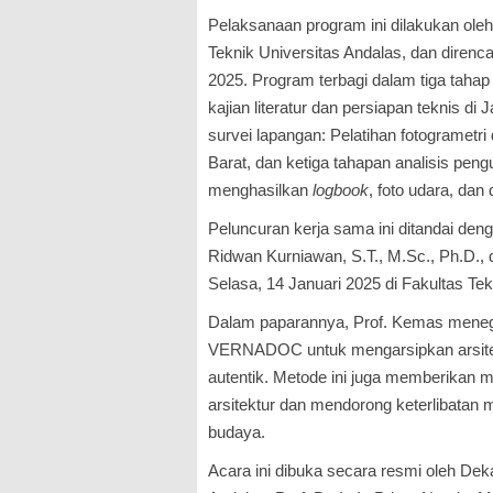
Pelaksanaan program ini dilakukan oleh
Teknik Universitas Andalas, dan diren
2025. Program terbagi dalam tiga tahap
kajian literatur dan persiapan teknis di
survei lapangan: Pelatihan fotogrametri
Barat, dan ketiga tahapan analisis pen
menghasilkan
logbook
, foto udara, dan 
Peluncuran kerja sama ini ditandai de
Ridwan Kurniawan, S.T., M.Sc., Ph.D., 
Selasa, 14 Januari 2025 di Fakultas Tek
Dalam paparannya, Prof. Kemas mene
VERNADOC untuk mengarsipkan arsitektu
autentik. Metode ini juga memberikan 
arsitektur dan mendorong keterlibatan 
budaya.
Acara ini dibuka secara resmi oleh Dek