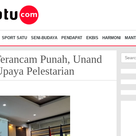
SPORT SATU
SENI-BUDAYA
PENDAPAT
EKBIS
HARMONI
MANT
Terancam Punah, Unand
paya Pelestarian