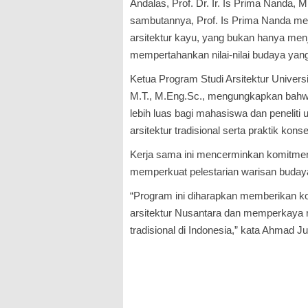
Andalas, Prof. Dr. Ir. Is Prima Nanda,
sambutannya, Prof. Is Prima Nanda me
arsitektur kayu, yang bukan hanya menj
mempertahankan nilai-nilai budaya yan
Ketua Program Studi Arsitektur Universi
M.T., M.Eng.Sc., mengungkapkan bahw
lebih luas bagi mahasiswa dan peneliti
arsitektur tradisional serta praktik kons
Kerja sama ini mencerminkan komitm
memperkuat pelestarian warisan budaya 
“Program ini diharapkan memberikan kont
arsitektur Nusantara dan memperkaya re
tradisional di Indonesia,” kata Ahmad Ju