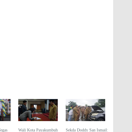
Tegas
Wali Kota Payakumbuh
Sekda Doddy San Ismail: