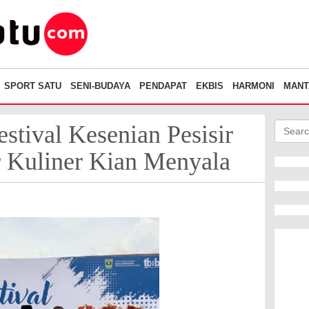
SPORT SATU
SENI-BUDAYA
PENDAPAT
EKBIS
HARMONI
MANT
stival Kesenian Pesisir
r Kuliner Kian Menyala