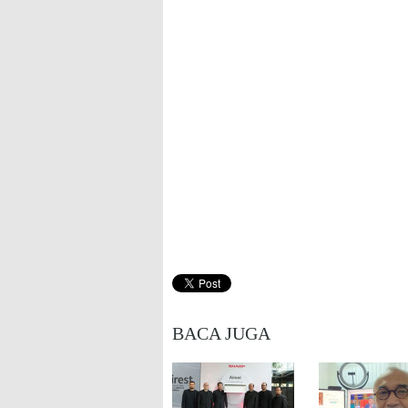
BACA JUGA