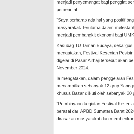
menjadi penyemangat bagi penggiat sen
pemerintah.
"Saya berharap ada hal yang positif bag
masyarakat. Terutama dalam melestarika
menjadi pembangkit ekonomi bagi UMKM
Kasubag TU Taman Budaya, sekaligus pani
mengatakan, Festival Kesenian Pesisir 
digelar di Pasar Airhaji tersebut akan 
November 2024.
Ia mengatakan, dalam penggelaran Fest
menampilkan sebanyak 12 grup Sanggar 
khusus Bazar diikuti oleh sebanyak 20 
"Pembiayaan kegiatan Festival Kesenian
berasal dari APBD Sumatera Barat 2024
dirasakan masyarakat dan memberikan ha