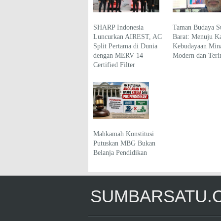
SHARP Indonesia
Taman Budaya S
Luncurkan AIREST, AC
Barat: Menuju K
Split Pertama di Dunia
Kebudayaan Min
dengan MERV 14
Modern dan Terin
Certified Filter
Mahkamah Konstitusi
Putuskan MBG Bukan
Belanja Pendidikan
SUMBARSATU.