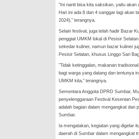
"Ini nanti bisa kita saksikan, yaitu aka
Hari ini ada 8 dan 4 sanggar lagi akan
2024)," terangnya.
Selain festival, juga telah hadir Bazar
penggiat UMKM lokal di Pesisir Selata
sekedar kuliner, namun bazar kuliner j
Pesisir Selatan, khusus Linggo Sari Bag
"Tidak ketinggalan, makanan tradisional
bagi warga yang datang dan tentunya in
UMKM kita," terangnya.
Sementara Anggota DPRD Sumbar, Much
penyelenggaraan Festival Kesenian Pesi
adalah bagian dalam mengangkat dan pe
Sumbar.
Ia mengatakan, kegiatan yang digelar itu
daerah di Sumbar dalam mengangkat trad