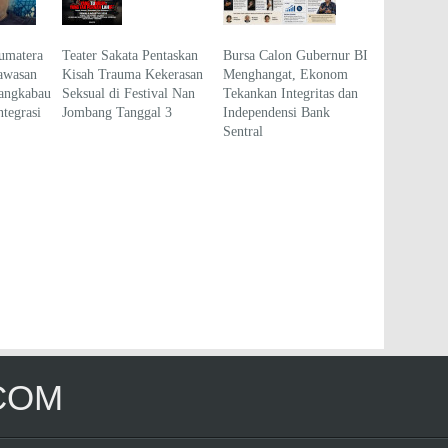
umatera
Teater Sakata Pentaskan
Bursa Calon Gubernur BI
awasan
Kisah Trauma Kekerasan
Menghangat, Ekonom
angkabau
Seksual di Festival Nan
Tekankan Integritas dan
tegrasi
Jombang Tanggal 3
Independensi Bank
Sentral
COM