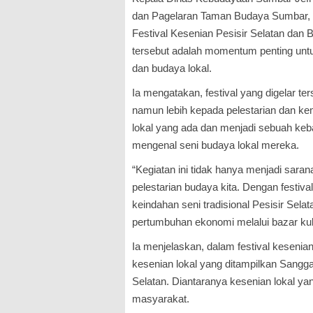
dan Pagelaran Taman Budaya Sumbar, 
Festival Kesenian Pesisir Selatan dan Ba
tersebut adalah momentum penting unt
dan budaya lokal.
Ia mengatakan, festival yang digelar ter
namun lebih kepada pelestarian dan k
lokal yang ada dan menjadi sebuah ke
mengenal seni budaya lokal mereka.
“Kegiatan ini tidak hanya menjadi sarana
pelestarian budaya kita. Dengan festiva
keindahan seni tradisional Pesisir Sel
pertumbuhan ekonomi melalui bazar kuli
Ia menjelaskan, dalam festival kesenia
kesenian lokal yang ditampilkan Sangga
Selatan. Diantaranya kesenian lokal yan
masyarakat.