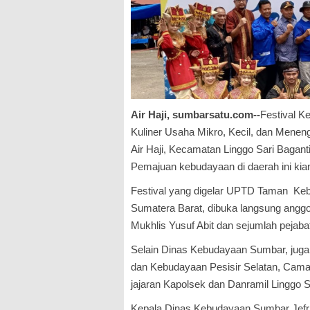
Air Haji, sumbarsatu.com--
Festival K
Kuliner Usaha Mikro, Kecil, dan Menen
Air Haji, Kecamatan Linggo Sari Bagan
Pemajuan kebudayaan di daerah ini kia
Festival yang digelar UPTD Taman Ke
Sumatera Barat, dibuka langsung angg
Mukhlis Yusuf Abit dan sejumlah peja
Selain Dinas Kebudayaan Sumbar, juga 
dan Kebudayaan Pesisir Selatan, Camat
jajaran Kapolsek dan Danramil Linggo S
Kepala Dinas Kebudayaan Sumbar Jefrin