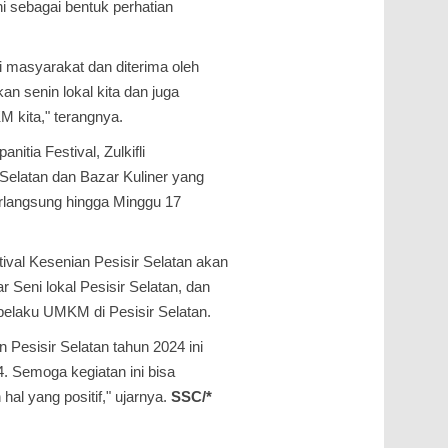
i sebagai bentuk perhatian
i masyarakat dan diterima oleh
n senin lokal kita dan juga
 kita," terangnya.
tia Festival, Zulkifli
Selatan dan Bazar Kuliner yang
berlangsung hingga Minggu 17
ival Kesenian Pesisir Selatan akan
Seni lokal Pesisir Selatan, dan
pelaku UMKM di Pesisir Selatan.
 Pesisir Selatan tahun 2024 ini
. Semoga kegiatan ini bisa
l yang positif," ujarnya.
SSC/*