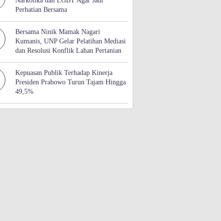
Narkotika dan LGBT Agar Jadi
Perhatian Bersama
Bersama Ninik Mamak Nagari
Kumanis, UNP Gelar Pelatihan Mediasi
dan Resolusi Konflik Lahan Pertanian
Kepuasan Publik Terhadap Kinerja
Presiden Prabowo Turun Tajam Hingga
49,5%