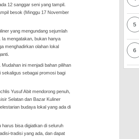
n ada 12 sanggar seni yang tampil.
 tampil besok (Minggu 17 November
5
 Kuliner yang mengundang sejumlah
n. Ia mengatakan, bukan hanya
uga menghadirkan olahan lokal
6
anti.
. Mudahan ini menjadi bahan pilihan
i sekaligus sebagai promosi bagi
lis Yusuf Abit mendorong penuh,
sir Selatan dan Bazar Kuliner
lestarian budaya lokal yang ada di
 harus bisa digiatkan di seluruh
isi-tradisi yang ada, dan dapat