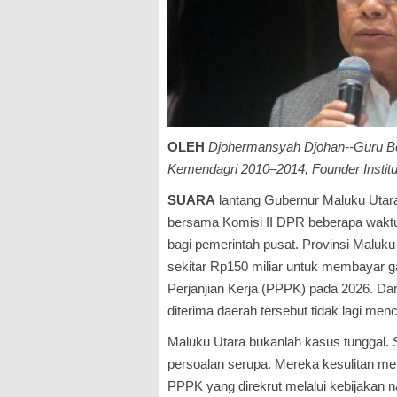
OLEH
Djohermansyah Djohan--
Guru B
Kemendagri 2010–2014, Founder Institu
SUARA
lantang Gubernur Maluku Utara
bersama Komisi II DPR beberapa waktu
bagi pemerintah pusat. Provinsi Malu
sekitar Rp150 miliar untuk membayar g
Perjanjian Kerja (PPPK) pada 2026. D
diterima daerah tersebut tidak lagi men
Maluku Utara bukanlah kasus tunggal.
persoalan serupa. Mereka kesulitan m
PPPK yang direkrut melalui kebijakan n