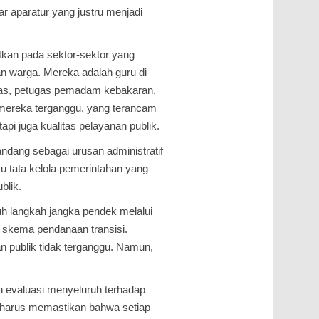
 aparatur yang justru menjadi
kan pada sektor-sektor yang
n warga. Mereka adalah guru di
mas, petugas pemadam kebakaran,
i mereka terganggu, yang terancam
pi juga kualitas pelayanan publik.
pandang sebagai urusan administratif
u tata kelola pemerintahan yang
blik.
h langkah jangka pendek melalui
u skema pendanaan transisi.
n publik tidak terganggu. Namun,
 evaluasi menyeluruh terhadap
harus memastikan bahwa setiap