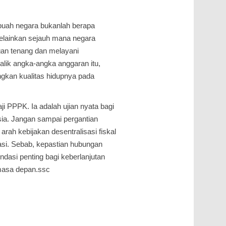
buah negara bukanlah berapa
elainkan sejauh mana negara
an tenang dan melayani
alik angka-angka anggaran itu,
gkan kualitas hidupnya pada
i PPPK. Ia adalah ujian nyata bagi
esia. Jangan sampai pergantian
ah kebijakan desentralisasi fiskal
asi. Sebab, kepastian hubungan
ondasi penting bagi keberlanjutan
 masa depan.ssc