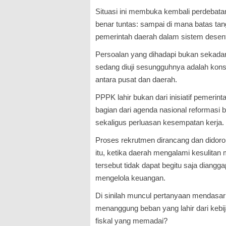
Situasi ini membuka kembali perdebata
benar tuntas: sampai di mana batas ta
pemerintah daerah dalam sistem desent
Persoalan yang dihadapi bukan sekada
sedang diuji sesungguhnya adalah konsi
antara pusat dan daerah.
PPPK lahir bukan dari inisiatif pemerin
bagian dari agenda nasional reformasi b
sekaligus perluasan kesempatan kerja.
Proses rekrutmen dirancang dan didoro
itu, ketika daerah mengalami kesulita
tersebut tidak dapat begitu saja diang
mengelola keuangan.
Di sinilah muncul pertanyaan mendasar:
menanggung beban yang lahir dari kebi
fiskal yang memadai?