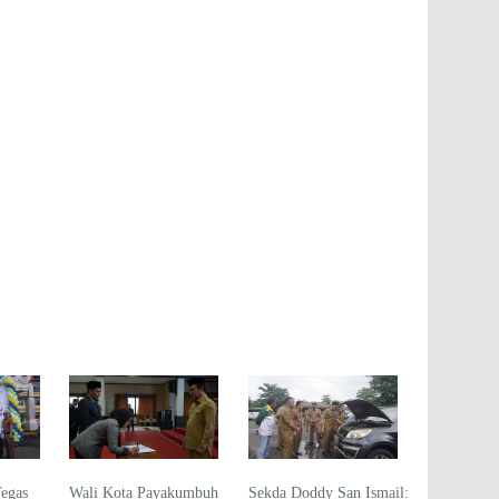
Tegas
Wali Kota Payakumbuh
Sekda Doddy San Ismail: