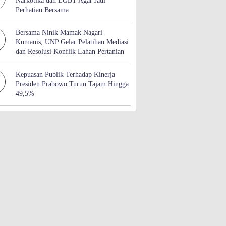
Narkotika dan LGBT Agar Jadi
Perhatian Bersama
Bersama Ninik Mamak Nagari
Kumanis, UNP Gelar Pelatihan Mediasi
dan Resolusi Konflik Lahan Pertanian
Kepuasan Publik Terhadap Kinerja
Presiden Prabowo Turun Tajam Hingga
49,5%