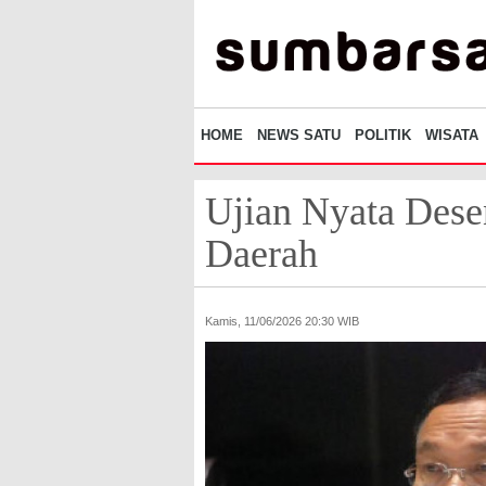
HOME
NEWS SATU
POLITIK
WISATA
Ujian Nyata Desen
Daerah
Kamis, 11/06/2026 20:30 WIB