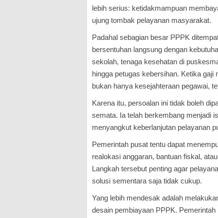
lebih serius: ketidakmampuan membayar
ujung tombak pelayanan masyarakat.
Padahal sebagian besar PPPK ditempat
bersentuhan langsung dengan kebutuha
sekolah, tenaga kesehatan di puskes
hingga petugas kebersihan. Ketika gaj
bukan hanya kesejahteraan pegawai, teta
Karena itu, persoalan ini tidak boleh di
semata. Ia telah berkembang menjadi is
menyangkut keberlanjutan pelayanan pu
Pemerintah pusat tentu dapat menempu
realokasi anggaran, bantuan fiskal, ata
Langkah tersebut penting agar pelayana
solusi sementara saja tidak cukup.
Yang lebih mendesak adalah melakukan
desain pembiayaan PPPK. Pemerintah 