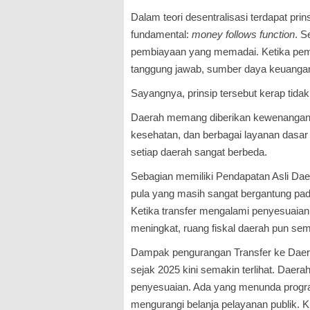
Dalam teori desentralisasi terdapat pr
fundamental:
money follows function
. S
pembiayaan yang memadai. Ketika peme
tanggung jawab, sumber daya keuangan 
Sayangnya, prinsip tersebut kerap tidak
Daerah memang diberikan kewenangan 
kesehatan, dan berbagai layanan dasar 
setiap daerah sangat berbeda.
Sebagian memiliki Pendapatan Asli Dae
pula yang masih sangat bergantung pada
Ketika transfer mengalami penyesuaian
meningkat, ruang fiskal daerah pun sema
Dampak pengurangan Transfer ke Daer
sejak 2025 kini semakin terlihat. Daer
penyesuaian. Ada yang menunda prog
mengurangi belanja pelayanan publik.