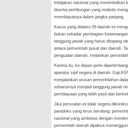
kebijakan nasional yang menimbulkan k
disertai perhitungan yang realistis m
membiayainya dalam jangka panjang.
Kasus yang dialami 39 daerah ini mengaj
bukan sekadar pembagian kewenangan.
tanggung jawab yang harus ditopang ole
antara pemerintah pusat dan daerah. Tan
penguatan daerah, melainkan pemindaha
Karena itu, ke depan perlu dipertimb
aparatur sipil negara di daerah. Gaji
menjalankan urusan pemerintahan dala
seharusnya menjadi tanggung jawab n
pembiayaan yang lebih pasti dan berkel
Jika persoalan ini tidak segera dikoreks
paradoks yang terus berulang: pemerin
nasional yang ambisius dengan merekr
pemerintah daerah dipaksa menanggun