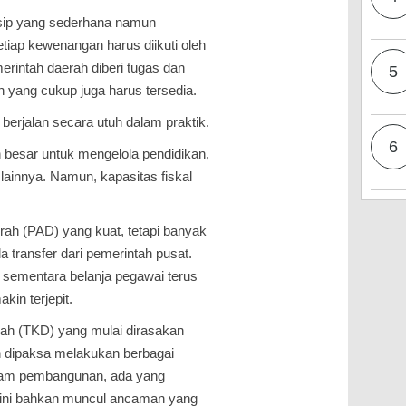
insip yang sederhana namun
etiap kewenangan harus diikuti oleh
rintah daerah diberi tugas dan
5
yang cukup juga harus tersedia.
 berjalan secara utuh dalam praktik.
6
besar untuk mengelola pendidikan,
lainnya. Namun, kapasitas fiskal
rah (PAD) yang kuat, tetapi banyak
 transfer dari pemerintah pusat.
 sementara belanja pegawai terus
kin terjepit.
ah (TKD) yang mulai dirasakan
ah dipaksa melakukan berbagai
ram pembangunan, ada yang
 Kini bahkan muncul ancaman yang