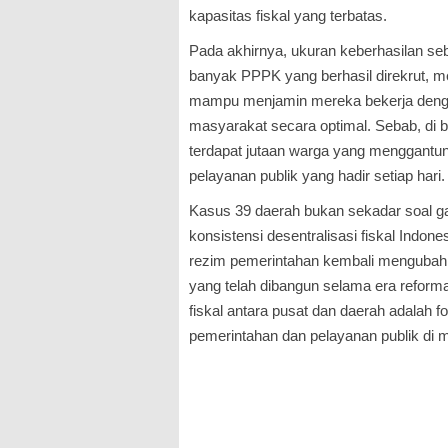
kapasitas fiskal yang terbatas.
Pada akhirnya, ukuran keberhasilan se
banyak PPPK yang berhasil direkrut, m
mampu menjamin mereka bekerja deng
masyarakat secara optimal. Sebab, di b
terdapat jutaan warga yang menggantun
pelayanan publik yang hadir setiap hari.
Kasus 39 daerah bukan sekadar soal gaj
konsistensi desentralisasi fiskal Indon
rezim pemerintahan kembali mengubah ar
yang telah dibangun selama era reform
fiskal antara pusat dan daerah adalah f
pemerintahan dan pelayanan publik di