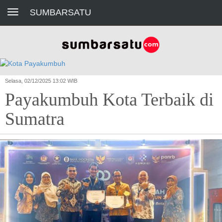
Toggle navigation
SUMBARSATU
Selasa, 02/12/2025 13:02 WIB
Payakumbuh Kota Terbaik di
Sumatra