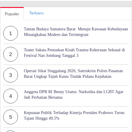
Terbaru
Populer
Taman Budaya Sumatera Barat: Menuju Kawasan Kebudayaan
1
Minangkabau Modern dan Terintegrasi
Teater Sakata Pentaskan Kisah Trauma Kekerasan Seksual di
2
Festival Nan Jombang Tanggal 3
Operasi Sikat Singgalang 2026, Satreskrim Polres Pasaman
3
Barat Ungkap Tujuh Kasus Tindak Pidana Kejahatan
Anggota DPR RI Benny Utama: Narkotika dan LGBT Agar
4
Jadi Perhatian Bersama
Kepuasan Publik Terhadap Kinerja Presiden Prabowo Turun
5
Tajam Hingga 49,5%