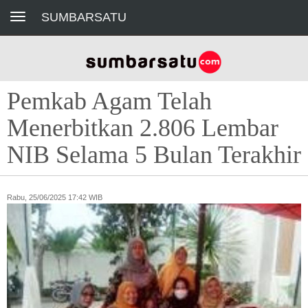
Toggle navigation
SUMBARSATU
Pemkab Agam Telah
Menerbitkan 2.806 Lembar
NIB Selama 5 Bulan Terakhir
Rabu, 25/06/2025 17:42 WIB