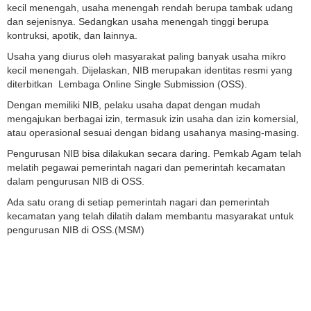
kecil menengah, usaha menengah rendah berupa tambak udang
dan sejenisnya. Sedangkan usaha menengah tinggi berupa
kontruksi, apotik, dan lainnya.
Usaha yang diurus oleh masyarakat paling banyak usaha mikro
kecil menengah. Dijelaskan, NIB merupakan identitas resmi yang
diterbitkan Lembaga Online Single Submission (OSS).
Dengan memiliki NIB, pelaku usaha dapat dengan mudah
mengajukan berbagai izin, termasuk izin usaha dan izin komersial,
atau operasional sesuai dengan bidang usahanya masing-masing.
Pengurusan NIB bisa dilakukan secara daring. Pemkab Agam telah
melatih pegawai pemerintah nagari dan pemerintah kecamatan
dalam pengurusan NIB di OSS.
Ada satu orang di setiap pemerintah nagari dan pemerintah
kecamatan yang telah dilatih dalam membantu masyarakat untuk
pengurusan NIB di OSS.(MSM)