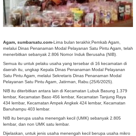
Agam, sumbarsatu.com-
Lima bulan terakhir,Pemkab Agam,
melalui Dinas Penanaman Modal Pelayanan Satu Pintu Agam, telah
menerbitkan sebanyak 2.806 Nomor Induk Berusaha (NIB).
Semua itu untuk pelaku usaha yang tersebar di 16 kecamatan di
daerah itu, ungkap Kepala Dinas Penanaman Modal Pelayanan
Satu Pintu Agam, melalui Sekretaris Dinas Penanaman Modal
Pelayanan Satu Pintu Agam, Jatirman, Rabu.(25/6/2025).
NIB itu diterbitkan antara lain di Kecamatan Lubuk Basung 1.379
lembar, Kecamatan Baso 456 lembar, Kecamatan Tanjung Raya
434 lembar, Kecamatan Ampek Angkek 424 lembar, Kecamatan
Banuhampu 403 lembar.
NIB itu berupa usaha menengah kecil (UMK) sebanyak 2.805
lembar, dan non UMK satu lembar.
Dijelaskan, untuk jenis usaha menengah kecil berupa usaha mikro