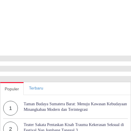
Terbaru
Populer
Taman Budaya Sumatera Barat: Menuju Kawasan Kebudayaan
1
Minangkabau Modern dan Terintegrasi
Teater Sakata Pentaskan Kisah Trauma Kekerasan Seksual di
2
Festival Nan Jombang Tanggal 3