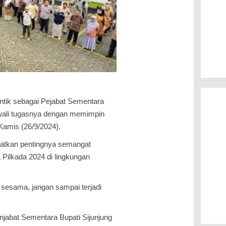
antik sebagai Pejabat Sementara
awali tugasnya dengan memimpin
 Kamis (26/9/2024).
gatkan pentingnya semangat
 Pilkada 2024 di lingkungan
r sesama, jangan sampai terjadi
enjabat Sementara Bupati Sijunjung