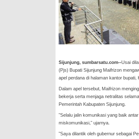
Sijunjung, sumbarsatu.com--
Usai dil
(Pjs) Bupati Sijunjung Maifrizon meng
apel perdana di halaman kantor bupati,
Dalam apel tersebut, Maifrizon mengin
bekerja serta menjaga netralitas selama
Pemerintah Kabupaten Sijunjung.
"Selalu jalin komunikasi yang baik anta
miskomunikasi," ujarnya.
"Saya dilantik oleh gubernur sebagai P