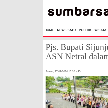
HOME
NEWS SATU
POLITIK
WISATA
Pjs. Bupati Sijun
ASN Netral dalam
Jum'at, 27/09/2024 16:20 WIB