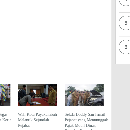
5
6
Tegas
Wali Kota Payakumbuh
Sekda Doddy San Ismail:
 Kerja
Melantik Sejumlah
Pejabat yang Mennunggak
Pejabat
Pajak Mobil Dinas,