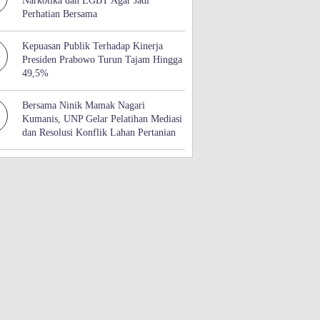
Narkotika dan LGBT Agar Jadi
Perhatian Bersama
Kepuasan Publik Terhadap Kinerja
Presiden Prabowo Turun Tajam Hingga
49,5%
Bersama Ninik Mamak Nagari
Kumanis, UNP Gelar Pelatihan Mediasi
dan Resolusi Konflik Lahan Pertanian