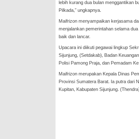
lebih kurang dua bulan menggantikan bup
Pilkada," ungkapnya.
Maifrizon menyampaikan kerjasama da
menjalankan pemerintahan selama dua b
baik dan lancar.
Upacara ini diikuti pegawai lingkup Sek
Sijunjung, (Setdakab), Badan Keuanga
Polisi Pamong Praja, dan Pemadam Ke
Maifrizon merupakan Kepala Dinas Pem
Provinsi Sumatera Barat. Ia putra dar
Kupitan, Kabupaten Sijunjung. (Thendra