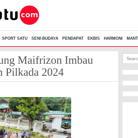
SPORT SATU
SENI-BUDAYA
PENDAPAT
EKBIS
HARMONI
MANT
jung Maifrizon Imbau
 Pilkada 2024