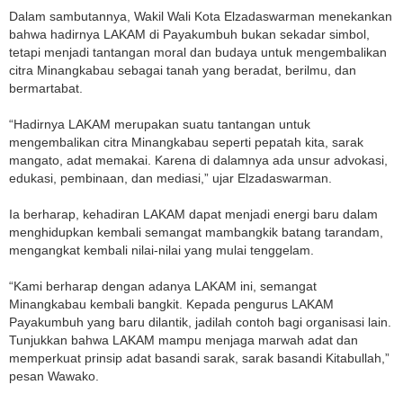
Dalam sambutannya, Wakil Wali Kota Elzadaswarman menekankan
bahwa hadirnya LAKAM di Payakumbuh bukan sekadar simbol,
tetapi menjadi tantangan moral dan budaya untuk mengembalikan
citra Minangkabau sebagai tanah yang beradat, berilmu, dan
bermartabat.
“Hadirnya LAKAM merupakan suatu tantangan untuk
mengembalikan citra Minangkabau seperti pepatah kita, sarak
mangato, adat memakai. Karena di dalamnya ada unsur advokasi,
edukasi, pembinaan, dan mediasi,” ujar Elzadaswarman.
Ia berharap, kehadiran LAKAM dapat menjadi energi baru dalam
menghidupkan kembali semangat mambangkik batang tarandam,
mengangkat kembali nilai-nilai yang mulai tenggelam.
“Kami berharap dengan adanya LAKAM ini, semangat
Minangkabau kembali bangkit. Kepada pengurus LAKAM
Payakumbuh yang baru dilantik, jadilah contoh bagi organisasi lain.
Tunjukkan bahwa LAKAM mampu menjaga marwah adat dan
memperkuat prinsip adat basandi sarak, sarak basandi Kitabullah,”
pesan Wawako.