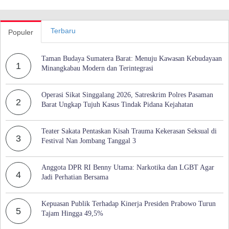
Terbaru
Populer
Taman Budaya Sumatera Barat: Menuju Kawasan Kebudayaan
1
Minangkabau Modern dan Terintegrasi
Operasi Sikat Singgalang 2026, Satreskrim Polres Pasaman
2
Barat Ungkap Tujuh Kasus Tindak Pidana Kejahatan
Teater Sakata Pentaskan Kisah Trauma Kekerasan Seksual di
3
Festival Nan Jombang Tanggal 3
Anggota DPR RI Benny Utama: Narkotika dan LGBT Agar
4
Jadi Perhatian Bersama
Kepuasan Publik Terhadap Kinerja Presiden Prabowo Turun
5
Tajam Hingga 49,5%