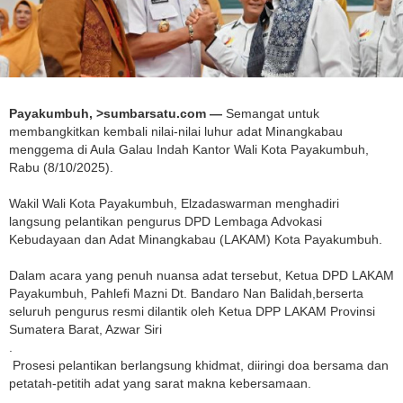
Payakumbuh, >sumbarsatu.com —
Semangat untuk
membangkitkan kembali nilai-nilai luhur adat Minangkabau
menggema di Aula Galau Indah Kantor Wali Kota Payakumbuh,
Rabu (8/10/2025).
Wakil Wali Kota Payakumbuh, Elzadaswarman menghadiri
langsung pelantikan pengurus DPD Lembaga Advokasi
Kebudayaan dan Adat Minangkabau (LAKAM) Kota Payakumbuh.
Dalam acara yang penuh nuansa adat tersebut, Ketua DPD LAKAM
Payakumbuh, Pahlefi Mazni Dt. Bandaro Nan Balidah,berserta
seluruh pengurus resmi dilantik oleh Ketua DPP LAKAM Provinsi
Sumatera Barat, Azwar Siri
.
Prosesi pelantikan berlangsung khidmat, diiringi doa bersama dan
petatah-petitih adat yang sarat makna kebersamaan.