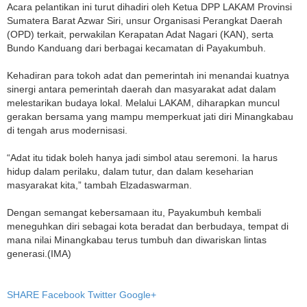
Acara pelantikan ini turut dihadiri oleh Ketua DPP LAKAM Provinsi
Sumatera Barat Azwar Siri, unsur Organisasi Perangkat Daerah
(OPD) terkait, perwakilan Kerapatan Adat Nagari (KAN), serta
Bundo Kanduang dari berbagai kecamatan di Payakumbuh.
Kehadiran para tokoh adat dan pemerintah ini menandai kuatnya
sinergi antara pemerintah daerah dan masyarakat adat dalam
melestarikan budaya lokal. Melalui LAKAM, diharapkan muncul
gerakan bersama yang mampu memperkuat jati diri Minangkabau
di tengah arus modernisasi.
“Adat itu tidak boleh hanya jadi simbol atau seremoni. Ia harus
hidup dalam perilaku, dalam tutur, dan dalam keseharian
masyarakat kita,” tambah Elzadaswarman.
Dengan semangat kebersamaan itu, Payakumbuh kembali
meneguhkan diri sebagai kota beradat dan berbudaya, tempat di
mana nilai Minangkabau terus tumbuh dan diwariskan lintas
generasi.(IMA)
SHARE
Facebook
Twitter
Google+