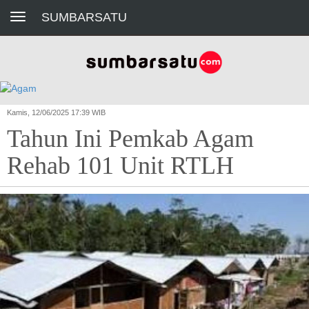
Toggle navigation
SUMBARSATU
Kamis, 12/06/2025 17:39 WIB
Tahun Ini Pemkab Agam
Rehab 101 Unit RTLH