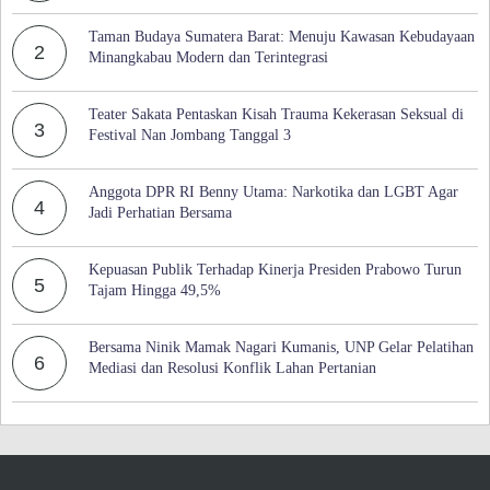
Taman Budaya Sumatera Barat: Menuju Kawasan Kebudayaan
2
Minangkabau Modern dan Terintegrasi
Teater Sakata Pentaskan Kisah Trauma Kekerasan Seksual di
3
Festival Nan Jombang Tanggal 3
Anggota DPR RI Benny Utama: Narkotika dan LGBT Agar
4
Jadi Perhatian Bersama
Kepuasan Publik Terhadap Kinerja Presiden Prabowo Turun
5
Tajam Hingga 49,5%
Bersama Ninik Mamak Nagari Kumanis, UNP Gelar Pelatihan
6
Mediasi dan Resolusi Konflik Lahan Pertanian